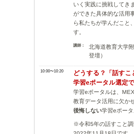
いく実践に挑戦してき
ができた具体的な活用
ら私たちが学んだこと
す。
講師：
北海道教育大学
登壇）
10:00〜10:20
どうする？「話すこ
学習eポータル選定
学習eポータルは、ME
教育データ活用に欠か
後悔しない
学習eポー
※令和5年の話すこと調
2022年11月18日で