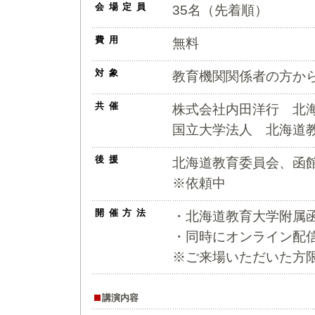
会場定員
35名（先着順）
費用
無料
対象
教育機関関係者の方か
共催
株式会社内田洋行 北
国立大学法人 北海道
後援
北海道教育委員会、函
※依頼中
開催方法
・北海道教育大学附属
・同時にオンライン配
※ご来場いただいた方
講演内容