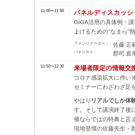
11:00〜11:50
パネルディスカッシ
GIGA活用の具体例・
上げるための"なまら"
ファシリテーター：
佐藤 正
パネリスト：
郡司 直
11:50〜12:30
来場者限定の情報交
コロナ感染拡大に伴い
セミナーにわざわざ足
やはり
リアルでしか体
す。そして講演終了後
催ならではの特典と言
現地登壇の佐藤先生・