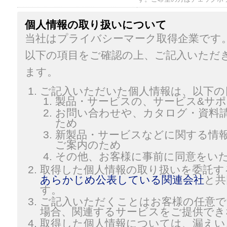
個人情報の取り扱いについて
当社はプライバシーマーク取得企業です
以下の項目をご確認の上、ご記入いただ
ます。
ご記入いただいた個人情報は、以下の
製品・サービスの、サービス&サ
お問い合わせや、カタログ・資料
ため
新製品・サービスなどに関する情
ご案内のため
その他、お客様に事前に同意をい
取得した個人情報の取り扱いを委託す
あらかじめ公表している関連会社
と共
す。
ご記入いただくことはお客様の任意で
場合、関連するサービスをご提供でき
取得した個人情報については、漏えい