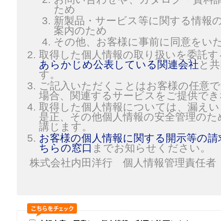
ため
新製品・サービス等に関する情報
案内のため
その他、お客様に事前に同意をい
取得した個人情報の取り扱いを委託す
あらかじめ公表している関連会社
と共
す。
ご記入いただくことはお客様の任意で
場合、関連するサービスをご提供でき
取得した個人情報については、漏えい
是正、その他個人情報の安全管理のた
講じます。
お客様の個人情報に関する開示等の請
ちらの窓口
までお知らせください。
株式会社内田洋行 個人情報管理責任者