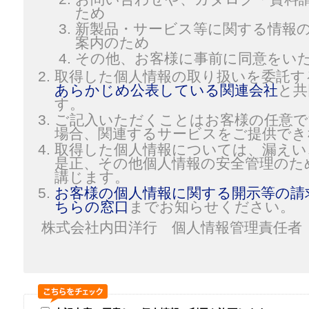
ため
新製品・サービス等に関する情報
案内のため
その他、お客様に事前に同意をい
取得した個人情報の取り扱いを委託す
あらかじめ公表している関連会社
と共
す。
ご記入いただくことはお客様の任意で
場合、関連するサービスをご提供でき
取得した個人情報については、漏えい
是正、その他個人情報の安全管理のた
講じます。
お客様の個人情報に関する開示等の請
ちらの窓口
までお知らせください。
株式会社内田洋行 個人情報管理責任者