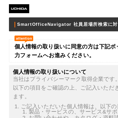
SmartOfficeNavigator 社員居場所検
個人情報の取り扱いに同意の方は下記ボ
力フォームへお進みください。
個人情報の取り扱いについて
当社はプライバシーマーク取得企業です
以下の項目をご確認の上、ご記入いただ
ます。
ご記入いただいた個人情報は、以下の
製品・サービスの、サービス&サ
お問い合わせや、カタログ・資料