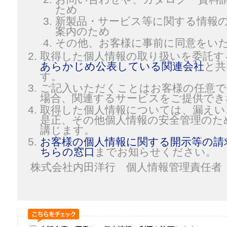
ため
新製品・サービス等に関する情報
案内のため
その他、お客様に事前に同意をい
取得した個人情報の取り扱いを委託す
あらかじめ公表している関連会社
と共
す。
ご記入いただくことはお客様の任意で
場合、関連するサービスをご提供でき
取得した個人情報については、漏えい
是正、その他個人情報の安全管理のた
講じます。
お客様の個人情報に関する開示等の請
ちらの窓口
までお知らせください。
株式会社内田洋行 個人情報管理責任者