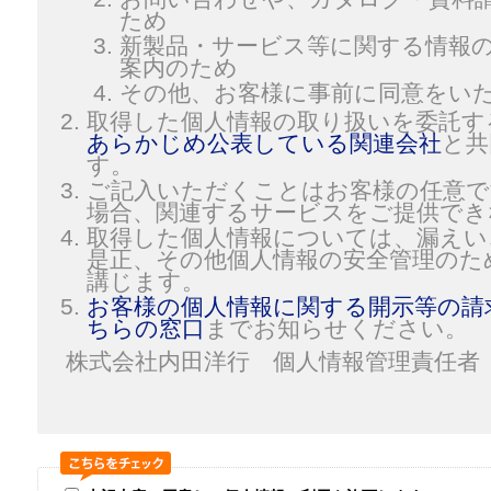
ため
新製品・サービス等に関する情報
案内のため
その他、お客様に事前に同意をい
取得した個人情報の取り扱いを委託す
あらかじめ公表している関連会社
と共
す。
ご記入いただくことはお客様の任意で
場合、関連するサービスをご提供でき
取得した個人情報については、漏えい
是正、その他個人情報の安全管理のた
講じます。
お客様の個人情報に関する開示等の請
ちらの窓口
までお知らせください。
株式会社内田洋行 個人情報管理責任者