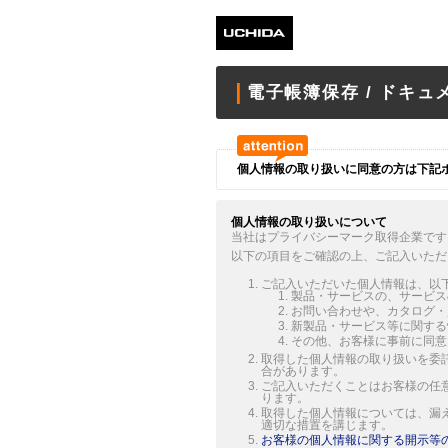
電子帳簿保存 / ドキ
個人情報の取り扱いに同意の方は下記
個人情報の取り扱いについて
当社はプライバシーマーク取得企業です
以下の項目をご確認の上、ご記入いただ
ご記入いただいた個人情報は、以
製品・サービスの、サービス
お問い合わせや、カタログ・
新製品・サービス等に関する
その他、お客様に事前に同意
取得した個人情報の取り扱いを委
合があります。
ご記入いただくことはお客様の任
ります。
取得した個人情報については、漏
適切な措置を講じます。
お客様の個人情報に関する開示等