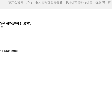
株式会社内田洋行 個人情報管理責任者 取締役常務執行役員 佐藤 将一郎
の利用を許可します。
ます。