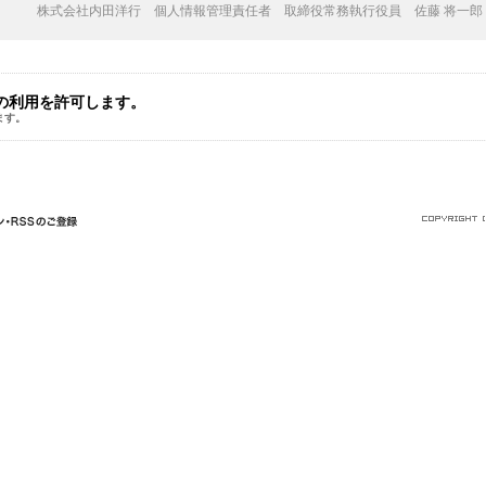
株式会社内田洋行 個人情報管理責任者 取締役常務執行役員 佐藤 将一郎
の利用を許可します。
ます。