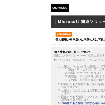
Microsoft 関連
個人情報の取り扱いに同意の方は下記
個人情報の取り扱いについて
当社はプライバシーマーク取得企業です
以下の項目をご確認の上、ご記入いただ
ご記入いただいた個人情報は、以
製品・サービスの、サービス
お問い合わせや、カタログ・
新製品・サービス等に関する
その他、お客様に事前に同意
取得した個人情報の取り扱いを委
合があります。
ご記入いただくことはお客様の任
ります。
取得した個人情報については、漏
適切な措置を講じます。
お客様の個人情報に関する開示等