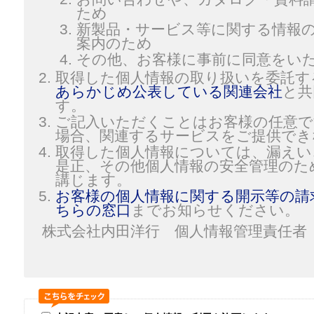
ため
新製品・サービス等に関する情報
案内のため
その他、お客様に事前に同意をい
取得した個人情報の取り扱いを委託す
あらかじめ公表している関連会社
と共
す。
ご記入いただくことはお客様の任意で
場合、関連するサービスをご提供でき
取得した個人情報については、漏えい
是正、その他個人情報の安全管理のた
講じます。
お客様の個人情報に関する開示等の請
ちらの窓口
までお知らせください。
株式会社内田洋行 個人情報管理責任者