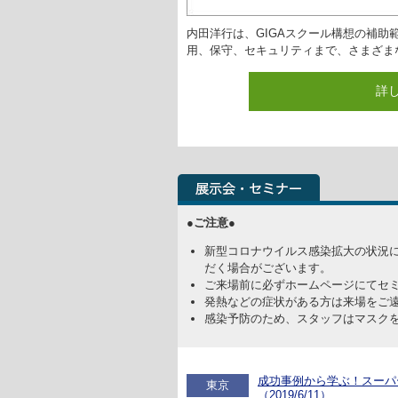
内田洋行は、GIGAスクール構想の補
用、保守、セキュリティまで、さまざま
詳
●ご注意●
新型コロナウイルス感染拡大の状況
だく場合がございます。
ご来場前に必ずホームページにてセ
発熱などの症状がある方は来場をご
感染予防のため、スタッフはマスク
成功事例から学ぶ！スーパ
東京
（2019/6/11）