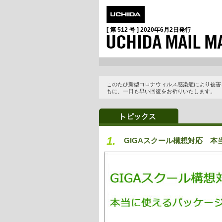
[ 第 512 号 ]
2020年6月2日
発行
このたび新型コロナウィルス感染症により被害
もに、一日も早い回復をお祈りいたします。
1.
GIGAスクール構想対応 