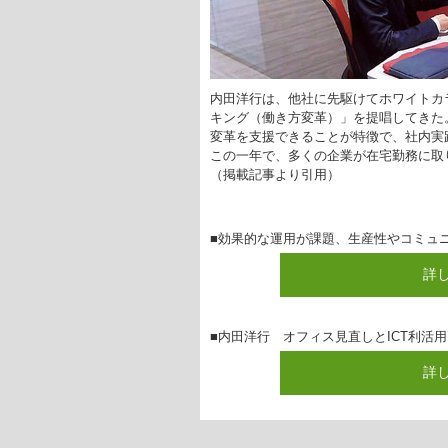
内田洋行は、他社に先駆けてホワイトカ
キング（働き方変革）」を提唱してきた
変革を支援できることが特徴で、社内実
この一年で、多くの企業が在宅勤務に取
（掲載記事より引用）
■効果的な運用が課題、生産性やコミュ
詳
■内田洋行 オフィス見直しとICT利活
詳