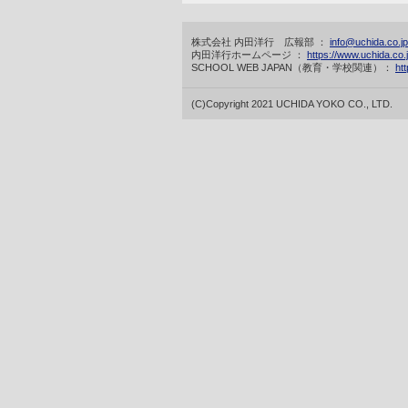
株式会社 内田洋行 広報部 ：
info@uchida.co.jp
内田洋行ホームページ ：
https://www.uchida.co.j
SCHOOL WEB JAPAN（教育・学校関連）：
htt
(C)Copyright 2021 UCHIDA YOKO CO., LTD.