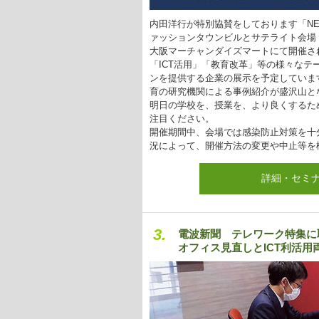
内田洋行が特別協賛をしております「NEW E
ァッションタウンビルとサテライト会場（
大阪マーチャンダイズマートにて開催さ
「ICT活用」「教育改革」等の様々なテ
ンを提供する企業の展示を予定していま
育の研究機関による事例紹介が盛沢山と
明日の学校を、授業を、より良くするためのヒ
注目ください。
開催期間中、会場では感染防止対策を十
況によって、開催方法の変更や中止等を
詳細・セミ
3.
電波新聞 テレワーク特集に
オフィス見直しとICT利活用