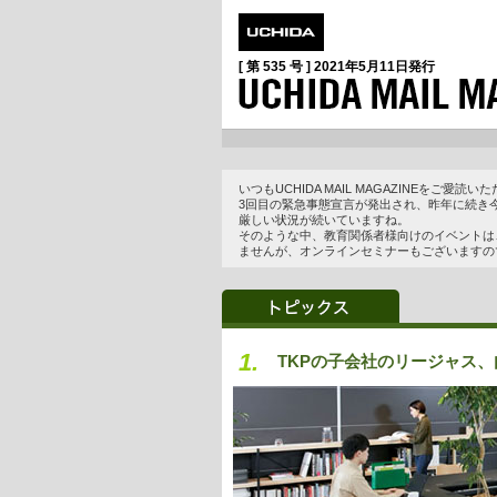
[ 第 535 号 ]
2021年5月11日
発行
いつもUCHIDA MAIL MAGAZINEをご愛
3回目の緊急事態宣言が発出され、昨年に続き
厳しい状況が続いていますね。
そのような中、教育関係者様向けのイベントは
ませんが、オンラインセミナーもございますの
1.
TKPの子会社のリージャス