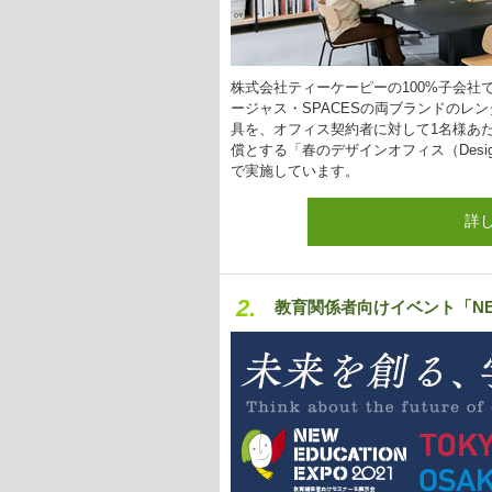
株式会社ティーケーピーの100%子会
ージャス・SPACESの両ブランドのレ
具を、オフィス契約者に対して1名様あ
償とする「春のデザインオフィス（Design 
で実施しています。
詳
2.
教育関係者向けイベント「NEW E