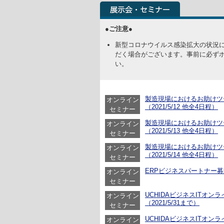
●ご注意●
新型コロナウイルス感染拡大の状況
だく場合がございます。事前に必ず
い。
製造現場におけるお助けツ
オンライン
（2021/5/12 他全4日程）
セミナー
製造現場におけるお助けツ
オンライン
（2021/5/13 他全4日程）
セミナー
製造現場におけるお助けツ
オンライン
（2021/5/14 他全4日程）
セミナー
ERPビジネスパートナー募集セ
オンライン
セミナー
UCHIDAビジネスITオ
オンライン
（2021/5/31まで）
セミナー
UCHIDAビジネスITオンラ
オンライン