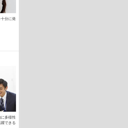
を十分に発
的に多様性
活躍できる