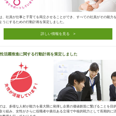
は、社員が仕事と子育てを両立させることができ、すべての社員がその能力
ようにするための行動計画を策定しました。
詳しい情報を見る >
性活躍推進に関する行動計画を策定しました
では、多様な人材が能力を最大限に発揮し企業の価値創造に繋げることを目
取り組み、女性がさらに役職者や責任ある立場で中核的戦力として長期的に