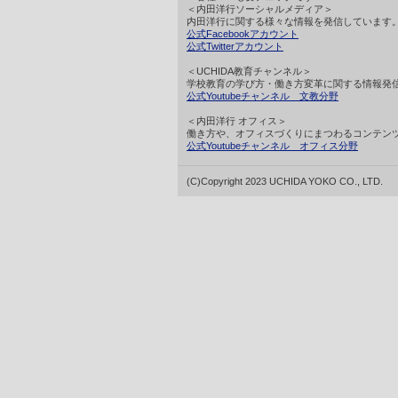
＜内田洋行ソーシャルメディア＞
内田洋行に関する様々な情報を発信しています
公式Facebookアカウント
公式Twitterアカウント
＜UCHIDA教育チャンネル＞
学校教育の学び方・働き方変革に関する情報発
公式Youtubeチャンネル 文教分野
＜内田洋行 オフィス＞
働き方や、オフィスづくりにまつわるコンテン
公式Youtubeチャンネル オフィス分野
(C)Copyright 2023 UCHIDA YOKO CO., LTD.