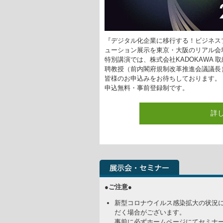
『デジタル化企業に移行する！ビジネス
ューション展示を東京・大阪のリアル会
特別講演では、株式会社KADOKAWA 
聘教授（前内閣府規制改革推進会議議長）
皆様のお申込みをお待ちしております。
申込無料・事前登録制です。
詳
●ご注意●
新型コロナウイルス感染拡大の状況
だく場合がございます。
事前に必ずホームページにてセミナ