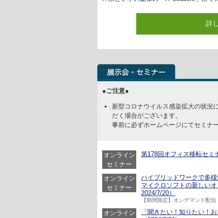
詳
●ご注意●
新型コロナウイルス感染拡大の状況
だく場合がございます。
事前に必ずホームページにてセミナ
第178回オフィス移転セミナー
オンライン
セミナー
ハイブリッドワークで多様
オンライン
マイクロソフトの新しいオ
セミナー
2024/7/20）
【期間限定】オンデマンド配信
「聞きたい！知りたい！おさえ
オンライン