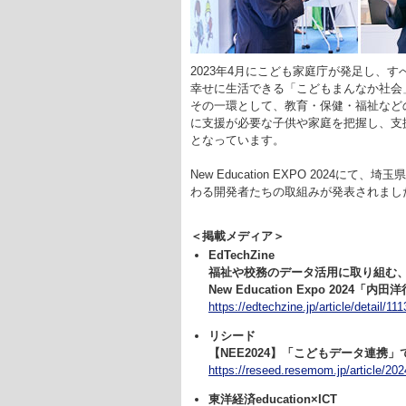
2023年4月にこども家庭庁が発足し、
幸せに生活できる「こどもまんなか社会
その一環として、教育・保健・福祉など
に支援が必要な子供や家庭を把握し、支
となっています。
New Education EXPO 202
わる開発者たちの取組みが発表されまし
＜掲載メディア＞
EdTechZine
福祉や校務のデータ活用に取り組む
New Education Expo 202
https://edtechzine.jp/article/detail/11
リシード
【NEE2024】「こどもデータ連
https://reseed.resemom.jp/article/20
東洋経済education×ICT