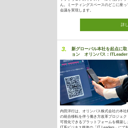
ん。ミーティングスペースのどこに座っ
会議を実現します。
詳
3.
新グローバル本社を起点に取
ョン オリンパス：ITLeader
内田洋行は、オリンパス株式会社の本社
の統合移転を伴う働き方改革プロジェクト
可視化できるプラットフォームを構築し
IT系ビジネス媒体の「IT Leaders