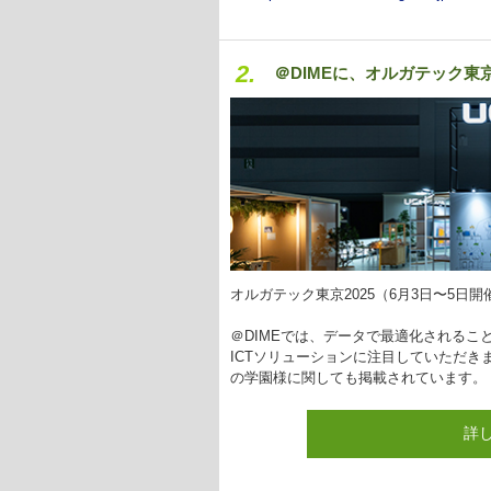
2.
＠DIMEに、オルガテック
オルガテック東京2025（6月3日〜5日
＠DIMEでは、データで最適化される
ICTソリューションに注目していただき
の学園様に関しても掲載されています。
詳