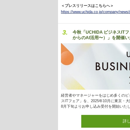
＜プレスリリースはこちらへ＞
https://www.uchida.co.jp/company/news/
3.
今秋「UCHIDA ビジネスIT
からのAI活用〜）」を開催
経営者やマネージャーをはじめ多くのビジ
スITフェア」を、2025年10月に東京
8月下旬よりお申し込み受付を開始いた
詳