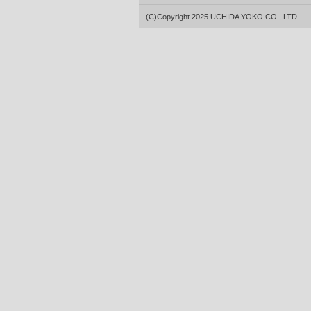
(C)Copyright 2025 UCHIDA YOKO CO., LTD.