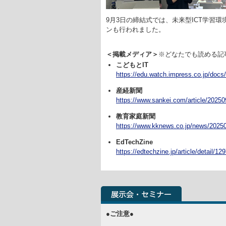
9月3日の締結式では、未来型ICT学習
ンも行われました。
＜掲載メディア＞
※どなたでも読める記
こどもとIT
https://edu.watch.impress.co.jp/docs
産経新聞
https://www.sankei.com/article/
教育家庭新聞
https://www.kknews.co.jp/news/2025
EdTechZine
https://edtechzine.jp/article/detail/12
●ご注意●