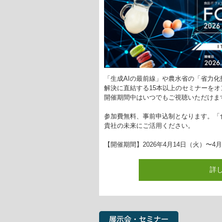
「生成AIの最前線」や農水省の「省力
解決に直結する15本以上のセミナーを
開催期間中はいつでもご視聴いただけま
参加費無料、事前申込制となります。「食品
貴社の未来にご活用ください。
【開催期間】2026年4月14日（火）〜4
詳