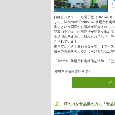
日経ビジネス・日経電子版（2026年1
して、Microsoft Teamsへの居
念」という両面から議論が紹介されてい
記事の中では、内田洋行が開発を進める
タ活用の考え方にも触れられており、テ
介されています。
働き方が大きく変わるなかで、オフィス
組みの意義を考えるきっかけとなる記事
・Teamsに居場所特定機能を追加 「
※有料会員限定記事です。
詳
2.
ITの力を食品業の力に「食品I