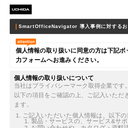
SmartOfficeNavigator 導入事例に対す
個人情報の取り扱いに同意の方は下記ボ
力フォームへお進みください。
個人情報の取り扱いについて
当社はプライバシーマーク取得企業です
以下の項目をご確認の上、ご記入いただ
ます。
ご記入いただいた個人情報は、以下の
製品・サービスの、サービス&サ
お問い合わせや、カタログ・資料