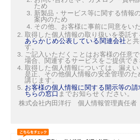
ため
新製品・サービス等に関する情報
案内のため
その他、お客様に事前に同意をい
取得した個人情報の取り扱いを委託す
あらかじめ公表している関連会社
と共
す。
ご記入いただくことはお客様の任意で
場合、関連するサービスをご提供でき
取得した個人情報については、漏えい
是正、その他個人情報の安全管理のた
講じます。
お客様の個人情報に関する開示等の請
ちらの窓口
までお知らせください。
株式会社内田洋行 個人情報管理責任者