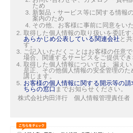
ため
新製品・サービス等に関する情報
案内のため
その他、お客様に事前に同意をい
取得した個人情報の取り扱いを委託す
あらかじめ公表している関連会社
と共
す。
ご記入いただくことはお客様の任意で
場合、関連するサービスをご提供でき
取得した個人情報については、漏えい
是正、その他個人情報の安全管理のた
講じます。
お客様の個人情報に関する開示等の請
ちらの窓口
までお知らせください。
株式会社内田洋行 個人情報管理責任者