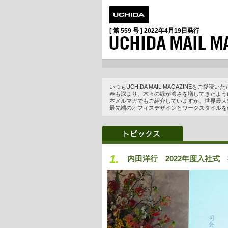
[ 第 559 号 ]
2022年4月19日
発行
いつもUCHIDA MAIL MAGAZINEをご愛
春も深まり、木々の緑が濃さを増してきたよう
本メルマガでもご紹介していますが、世界最大
最先端のオフィスデザインとワークスタイルを
1.
内田洋行 2022年度入社式