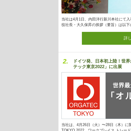
当社は4月1日、内田洋行新川本社にて入
役社長・大久保昇の挨拶（要旨）は以下
詳
2.
ドイツ発、日本初上陸！世界
テック東京2022」に出展
当社は、4月26日（火）〜28日（木）に開催
TOKYO 2022 ワークプレイス トレ