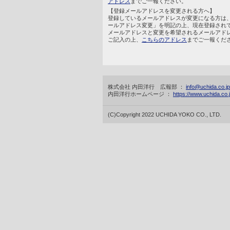
アドレス
までご一報ください。
【登録メールアドレスを変更される方へ】
登録しているメールアドレスが変更になる方は
ールアドレス変更」を明記の上、現在登録され
メールアドレスと変更を希望されるメールアド
ご記入の上、
こちらのアドレス
までご一報くだ
株式会社 内田洋行 広報部 ：
info@uchida.co.jp
内田洋行ホームページ ：
https://www.uchida.co.j
(C)Copyright 2022 UCHIDA YOKO CO., LTD.