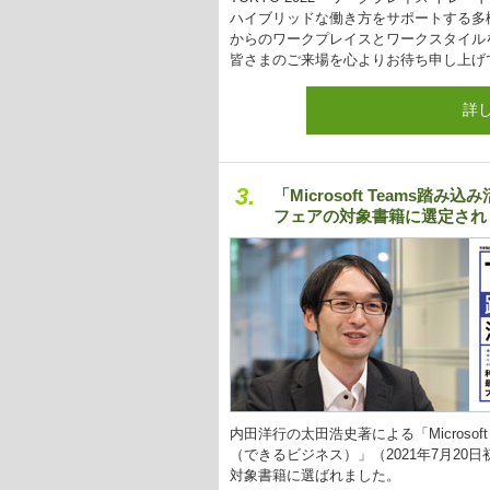
ハイブリッドな働き方をサポートする多
からのワークプレイスとワークスタイル
皆さまのご来場を心よりお待ち申し上げ
詳
3.
「Microsoft Teams
フェアの対象書籍に選定され
内田洋行の太田浩史著による「Microso
（できるビジネス）」（2021年7月20
対象書籍に選ばれました。