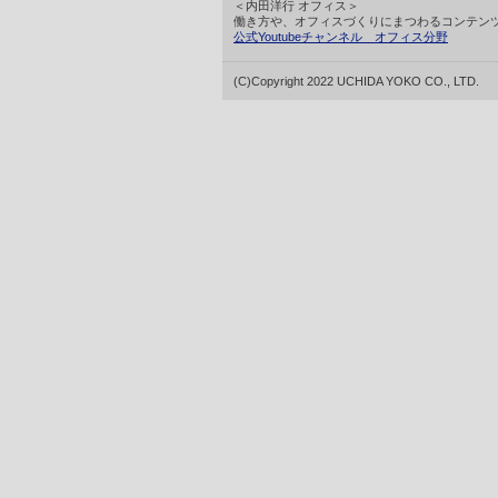
＜内田洋行 オフィス＞
働き方や、オフィスづくりにまつわるコンテン
公式Youtubeチャンネル オフィス分野
(C)Copyright 2022 UCHIDA YOKO CO., LTD.