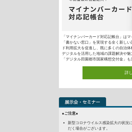
「マイナンバーカード対応記帳台」はマ
「書かない窓口」を実現する全く新しい
ド利用拡大を促進し、既に多くの自治体
デジタルを活用した地域の課題解決や魅
「デジタル田園都市国家構想交付金」も
詳
●ご注意●
新型コロナウイルス感染拡大の状況
だく場合がございます。