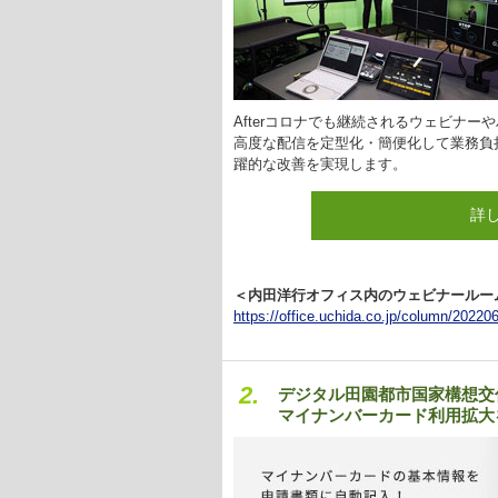
Afterコロナでも継続されるウェビナー
高度な配信を定型化・簡便化して業務負
躍的な改善を実現します。
詳
＜内田洋行オフィス内のウェビナールー
https://office.uchida.co.jp/column/20220
2.
デジタル田園都市国家構想交
マイナンバーカード利用拡大