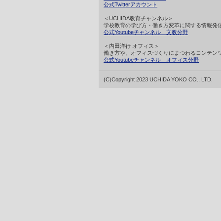
公式Twitterアカウント
＜UCHIDA教育チャンネル＞
学校教育の学び方・働き方変革に関する情報発
公式Youtubeチャンネル 文教分野
＜内田洋行 オフィス＞
働き方や、オフィスづくりにまつわるコンテン
公式Youtubeチャンネル オフィス分野
(C)Copyright 2023 UCHIDA YOKO CO., LTD.