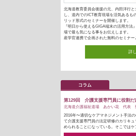
北海道教育委員会後援の元、内田洋行と
し、道内でのICT教育現場を活気あるも
リッド形式のセミナーを開催します。
『明日から使えるGIGA端末の活用方法
場で最も気になる事をお伝えします。
産学官連携で企画された無料のセミナー
詳
第129回 介護支援専門員に役割
北海道介護福祉道場 あかい花 代表 菊
2016年〜適切なケアマネジメント手法
て介護支援専門員の法定研修のカリキュ
められることになっている。そこではケ