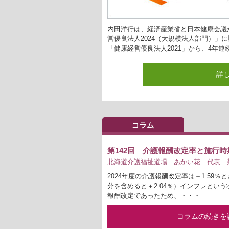
内田洋行は、経済産業省と日本健康会議
営優良法人2024（大規模法人部門）」
「健康経営優良法人2021」から、4年連
詳
第142回 介護報酬改定率と施行
北海道介護福祉道場 あかい花 代表 菊
2024年度の介護報酬改定率は＋1.59％
分を含めると＋2.04％）インフレとい
報酬改定であったため、・・・
コラムの続きを