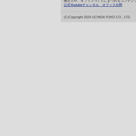
働き方や、オフィスづくりにまつわるコンテン
公式Youtubeチャンネル オフィス分野
(C)Copyright 2024 UCHIDA YOKO CO., LTD.