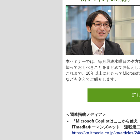
本セミナーでは、毎月最終水曜日の夕方
知っておくべきことをまとめてお伝えし
これまで、10年以上にわたってMicros
なども交えてご紹介します。
詳
＜関連掲載メディア＞
「Microsoft Copilotはここ
ITmediaキーマンズネット 連載第
https://kn.itmedia.co.jp/kn/articles/