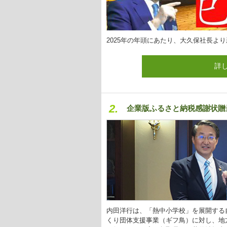
2025年の年頭にあたり、大久保社長よ
詳
2.
企業版ふるさと納税感謝状贈
内田洋行は、「熱中小学校」を展開する
くり団体支援事業（ギフ鳥）に対し、地