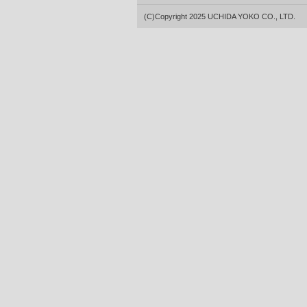
(C)Copyright 2025 UCHIDA YOKO CO., LTD.