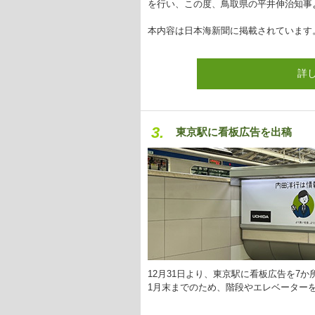
を行い、この度、鳥取県の平井伸治知事
本内容は日本海新聞に掲載されています
詳
3.
東京駅に看板広告を出稿
12月31日より、東京駅に看板広告を7
1月末までのため、階段やエレベーター