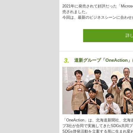
2021年に発売されて好評だった「Micros
売されました。
今回は、最新のビジネスシーンに合わせ
詳
3.
道新グループ「OneActi
「OneAction」は、北海道新聞社、北
プ3社が合同で実施してきたSDGs共同
SDGs啓発活動を立案する形に生まれ変