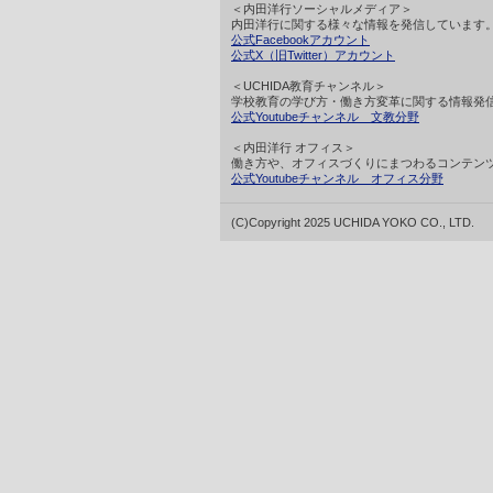
＜内田洋行ソーシャルメディア＞
内田洋行に関する様々な情報を発信しています
公式Facebookアカウント
公式X（旧Twitter）アカウント
＜UCHIDA教育チャンネル＞
学校教育の学び方・働き方変革に関する情報発
公式Youtubeチャンネル 文教分野
＜内田洋行 オフィス＞
働き方や、オフィスづくりにまつわるコンテン
公式Youtubeチャンネル オフィス分野
(C)Copyright 2025 UCHIDA YOKO CO., LTD.