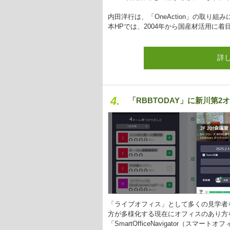
内田洋行は、「OneAction」の取り
本HPでは、2004年から国産材活用に
詳
4.
「RBBTODAY」に新川第2
「ライブオフィス」として多くの見学者
方が多様化する現在にオフィスのあり方
「SmartOfficeNavigator（ス