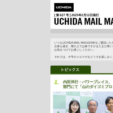
[ 第 627 号 ]
2025年2月12日
発行
いつもUCHIDA MAIL MAGAZINEをご
立春も過ぎ、暦の上では春ですがまだまだ寒い
お気をつけてお過ごしください。
それでは、今号のメルマガをどうぞお楽しみく
1.
内田洋行・パワープレイス、
部門にて「山のダイゴミプロ