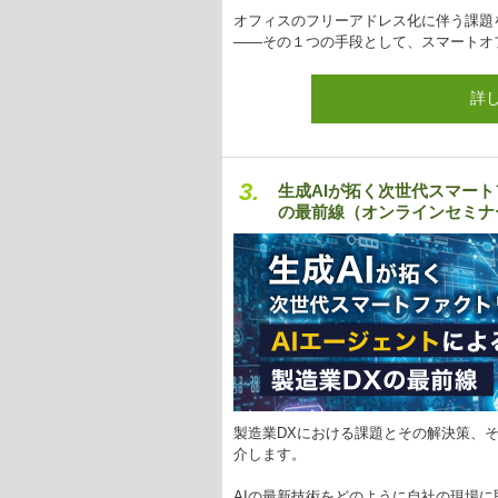
オフィスのフリーアドレス化に伴う課題を
——その１つの手段として、スマートオ
詳
3.
生成AIが拓く次世代スマート
の最前線（オンラインセミナ
製造業DXにおける課題とその解決策、そ
介します。
AIの最新技術をどのように自社の現場