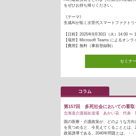
をぜひお持ち帰りください。
《テーマ》
生成AIが拓く次世代スマートファクトリ
【日程】2025年9月30日（火）14:00 〜 14
【場所】Microsoft Teams によるオ
【費用】無料（事前登録制）
セミナ
第157回 多死社会においての看取
北海道介護福祉道場 あかい花 代表 菊
国の医療・介護政策が、どのような方向
を見つめると、今見えてくることとは、2
政策誘導である。2040年問題とは、・・