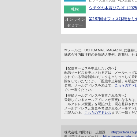
ビジネス変革の鍵 〜DX実践と
ウチダの木育ひろば（2025/1
札幌
第187回オフィス移転セミナー
オンライン
セミナー
本メールは、UCHIDA MAIL MAGAZINE
株式会社内田洋行の最新納入事例、新商品、セ
【配信サービスを中止したい方へ】
配信サービスを中止される方は、メールヘッダ
されている登録解除のリンクをクリックして登
除をしていただくか、「配信中止希望」を明記
名前、メールアドレスを添えて、
こちらのアド
でご一報ください。
【登録メールアドレスを変更される方へ】
登録しているメールアドレスが変更になる方は
ールアドレス変更」を明記の上、現在登録され
メールアドレスと変更を希望されるメールアド
ご記入の上、
こちらのアドレス
までご一報くだ
株式会社 内田洋行 広報課 ：
info@uchida.co.jp
内田洋行ホームページ ：
https://www.uchida.co.j