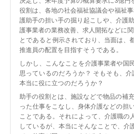
決定し、来年度予算の概算要求に3億円
役割は、各地の社会福祉協議会や福祉事
護助手の担い手の掘り起こしや、介護
護事業者の業務改善、求人開拓などに
とであると例示されており、当面は、都
推進員の配置を目指すそうである。
しかし、こんなことを介護事業者や国
思っているのだろうか？ そもそも、介
本当に役に立つのだろうか？
助手の役割とは、施設などで物品の補
った仕事をこなし、身体介護などの担
ことである。それによって、介護職の
しているが、本当にそんなことで、介