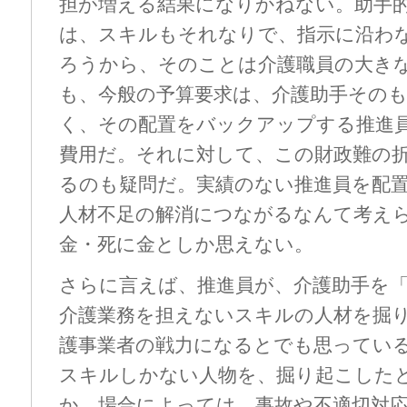
担が増える結果になりかねない。助手
は、スキルもそれなりで、指示に沿わ
ろうから、そのことは介護職員の大き
も、今般の予算要求は、介護助手その
く、その配置をバックアップする推進
費用だ。それに対して、この財政難の折
るのも疑問だ。実績のない推進員を配
人材不足の解消につながるなんて考え
金・死に金としか思えない。
さらに言えば、推進員が、介護助手を
介護業務を担えないスキルの人材を掘
護事業者の戦力になるとでも思ってい
スキルしかない人物を、掘り起こした
か、場合によっては、事故や不適切対