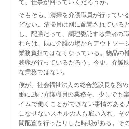
て、仕事が回っていくだろうか。
そもそも、清掃を介護職員が行ってい
どない。清掃員は別に配置されている
し、配膳だって、調理委託する業者の
れらは、既に介護の場からアウトソー
業務負担ではなくなっている。物品の
務職が行っているだろう。今更、介護
な業務ではない。
僕が、社会福祉法人の総合施設長を務
働に励む介護職員の業務を、少しでも
イムで働くことができない事情のある
こなせないスキルの人も雇い入れ、そ
間配置を行ったりした時期がある。そ