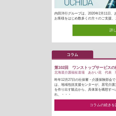
内田洋行グループは、2020年2月11日
お客様をはじめ数多くの方々のご支援、
詳
第102回 ワンストップサービス
北海道介護福祉道場 あかい花 代表 菊
昨年12月27日の社保審・介護保険部会
は、地域包括支援センターが、居宅介護
を作り出す観点から、具体策を構想すべ
れ、・・・
コラムの続きを