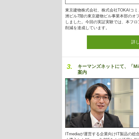
東京建物株式会社、株式会社TOKAIコ
洲ビル7階の東京建物ビル事業本部のオ
しました。今回の実証実験では、本フロ
削減を達成しています。
詳
3.
キーマンズネットにて、「Mic
案内
ITmediaが運営する企業向けIT製品