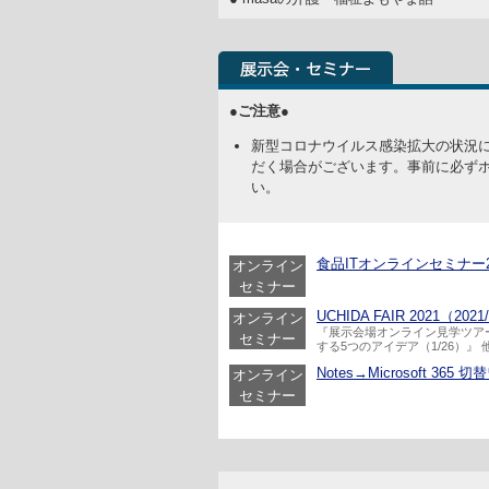
●ご注意●
新型コロナウイルス感染拡大の状況
だく場合がございます。事前に必ず
い。
食品ITオンラインセミナー202
オンライン
セミナー
UCHIDA FAIR 2021（202
オンライン
『展示会場オンライン見学ツア
セミナー
する5つのアイデア（1/26）』 
Notes→Microsoft 36
オンライン
セミナー