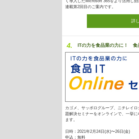
く導入したMicrosoft 365をより
連載第2回目のご案内です。
詳
4.
ITの力を食品業の力に！ 食品
カゴメ、サッポログループ、ニチレイロ
題解決セミナーをオンラインで、一挙に
ます。
日時：2021年2月24日(水)〜26日(金)
申込：無料