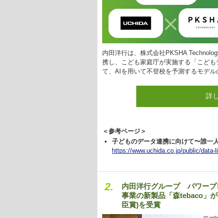
内田洋行は、株式会社PKSHA Techn
携し、こども家庭庁が実施する「こども
て、AIを用いて不登校を予測するモデ
詳
＜参考ページ＞
子どものデータ連携に向けて〜誰一
https://www.uchida.co.jp/public/data-l
2.
内田洋行グループ パワープ
事業の新製品「森tebaco」
臣賞)を受賞