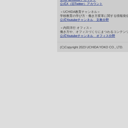
公式X（旧Twitter）アカウント
＜UCHIDA教育チャンネル＞
学校教育の学び方・働き方変革に関する情報発
公式Youtubeチャンネル 文教分野
＜内田洋行 オフィス＞
働き方や、オフィスづくりにまつわるコンテン
公式Youtubeチャンネル オフィス分野
(C)Copyright 2023 UCHIDA YOKO CO., LTD.