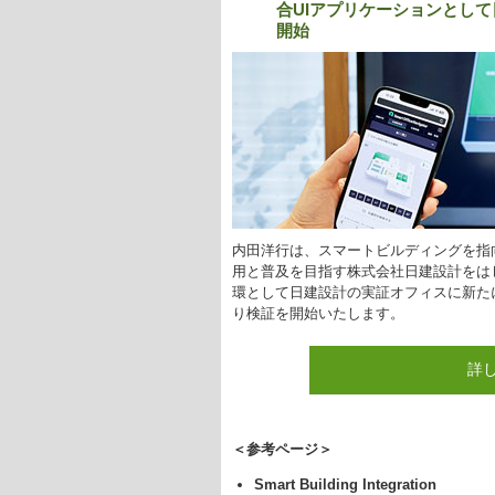
合UIアプリケーションとして日建設
開始
内田洋行は、スマートビルディングを指
用と普及を目指す株式会社日建設計をは
環として日建設計の実証オフィスに新たにSmart
り検証を開始いたします。
詳
＜参考ページ＞
Smart Building Integration