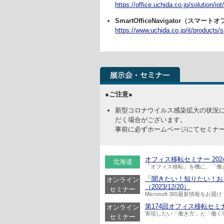
https://office.uchida.co.jp/solution/iot/
SmartOfficeNavigator（スマ
https://www.uchida.co.jp/it/products/s
●ご注意●
新型コロナウイルス感染拡大の状況
だく場合がございます。
事前に必ずホームページにてセミナ
オフィス移転セミナー 2024 Sa
北海道
「オフィス移転」を機に、「働
「聞きたい！知りたい！おさえ
オンライン
（2023/12/20）
セミナー
Microsoft 365最新情報をお届け
第174回オフィス移転セミナー
オンライン
実現したい「働き方」と「働く
セミナー