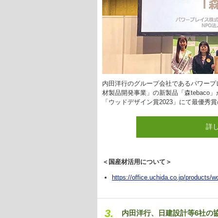
内田洋行のグループ会社であるパワープ
材製品開発事業」の新製品「森tebac
「ウッドデザイン賞2023」にて最優秀
詳
＜国産材活用について＞
https://office.uchida.co.jp/products/w
3.
内田洋行、日建設計等6社の