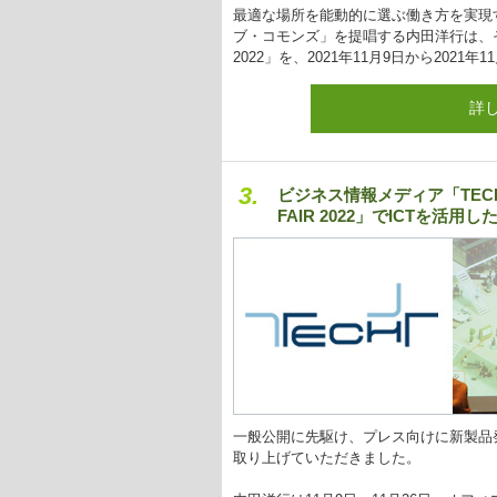
最適な場所を能動的に選ぶ働き方を実現
ブ・コモンズ」を提唱する内田洋行は、それ
2022」を、2021年11月9日から202
詳
3.
ビジネス情報メディア「TEC
FAIR 2022」でICTを活
一般公開に先駆け、プレス向けに新製品発
取り上げていただきました。