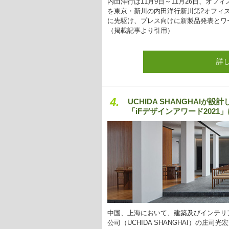
内田洋行は11月9日～11月26日、オフィス・
を東京・新川の内田洋行新川第2オフィス
に先駆け、プレス向けに新製品発表とワ
（掲載記事より引用）
詳
4.
UCHIDA SHANGHAI
「iFデザインアワード2021
中国、上海において、建築及びインテリ
公司（UCHIDA SHANGHAI）の