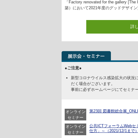
「Factory renovated for the gallery
築）において2021年度のグッドデザイ
詳
●ご注意●
新型コロナウイルス感染拡大の状況
だく場合がございます。
事前に必ずホームページにてセミナ
第23回 図書館総合展_ONLINE
オンライン
セミナー
公共ICTフォーラムWeb
オンライン
仕方」～（2021/12/1まで
セミナー