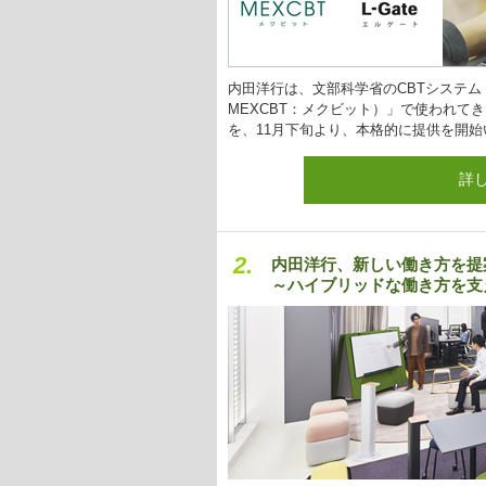
内田洋行は、文部科学省のCBTシステ
MEXCBT：メクビット）」で使われてき
を、11月下旬より、本格的に提供を開始
詳
2.
内田洋行、新しい働き方を提案する
～ハイブリッドな働き方を支