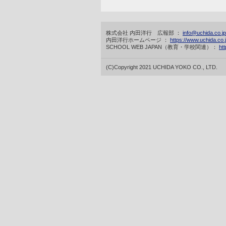
株式会社 内田洋行 広報部 ：
info@uchida.co.jp
内田洋行ホームページ ：
https://www.uchida.co.j
SCHOOL WEB JAPAN（教育・学校関連）：
htt
(C)Copyright 2021 UCHIDA YOKO CO., LTD.