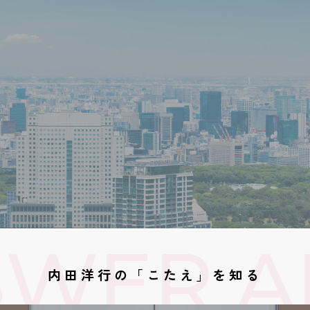
WER A
内田洋行の「こたえ」を知る
なぜ、
「こたえ」を生みだせるのか？