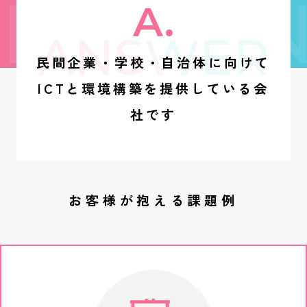
ESTION
Q1
A.
ANSWER
内田洋行ってどんな会社？
民間企業・学校・自治体に向けて
ICTと環境構築を提供している会
社です
お客様が抱える課題例