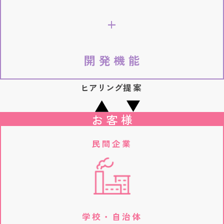
開発機能
ヒアリング
提案
お客様
民間企業
学校・自治体