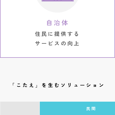
自治体
住民に提供する
サービスの向上
「こたえ」を生むソリューション
民間