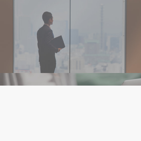
RESULT
働き方はどう変わる？
WORK
27年卒ENTRY
28年卒ENTRY
STYLE