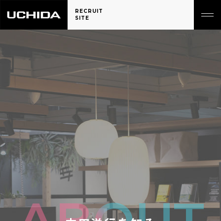
RECRUIT
SITE
ABOUT