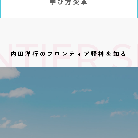
学び方変革
TIER SP
内田洋行のフロンティア精神を知る