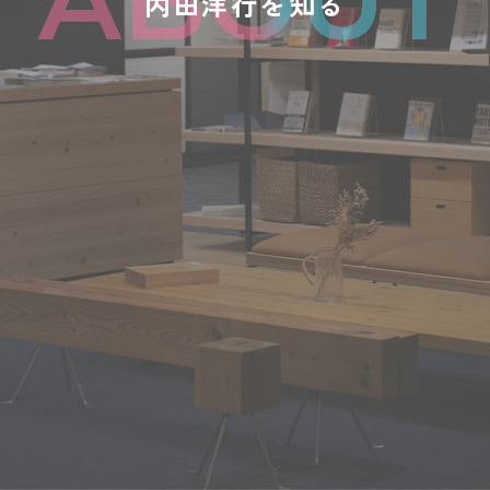
内田洋行を知る