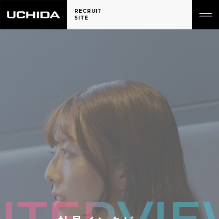
RECRUIT
SITE
NTERVI