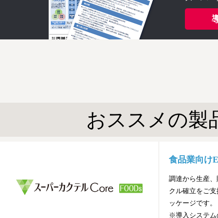
おススメの製
食品業向けE
調達から生産、
クル確立をご支
ッケージです。
※導入システム