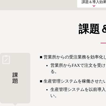
課題＆導入効
課題
営業所からの受注業務を効率化
営業所からFAXで注文を受
る。
生産管理システムを稼働させた
生産管理システムを以前導入
い。