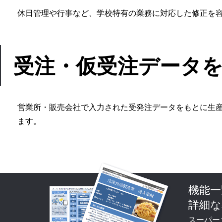
休日管理や行事など、学校特有の業務に対応した修正を
受注・仮受注データ
営業所・販売会社で入力された受発注データをもとに生
ます。
機能一
詳細な
スーパー