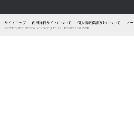
サイトマップ
内田洋行サイトについて
個人情報保護方針について
メー
COPYRIGHT(C) UCHIDA YOKO CO., LTD. ALL RIGHTS RESERVED.