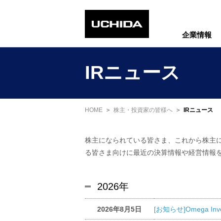
企業情報
IRニュース
HOME
株主・投資家の皆様へ
IRニュース
株主になられている皆さま、これから株主
る皆さま向けに最近の決算情報や経営情報
2026年
2026年8月5日
[お知らせ]Omega