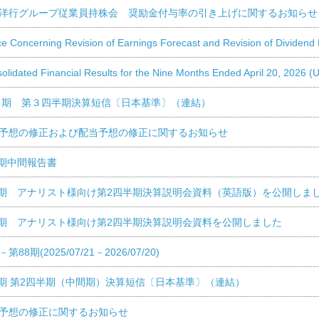
田洋行グループ従業員持株会 奨励金付与率の引き上げに関するお知らせ
cerning Revision of Earnings Forecast and Revision of Dividend 
ed Financial Results for the Nine Months Ended April 20, 2026 
年７月期 第３四半期決算短信〔日本基準〕（連結）
績予想の修正および配当予想の修正に関するお知らせ
7月期中間報告書
年7月期 アナリスト様向け第2四半期決算説明会資料（英語版）を公開しま
年7月期 アナリスト様向け第2四半期決算説明会資料を公開しました
8期(2025/07/21－2026/07/20)
7月期 第2四半期（中間期）決算短信〔日本基準〕（連結）
当予想の修正に関するお知らせ