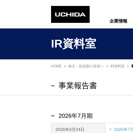
企業情報
IR資料室
HOME
株主・投資家の皆様へ
IR資料室
事業報告書
2026年7月期
2026年3月24日
2026年