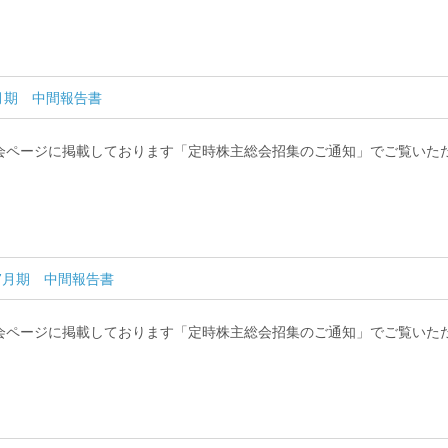
7月期 中間報告書
会ページに掲載しております「定時株主総会招集のご通知」でご覧いた
7月期 中間報告書
会ページに掲載しております「定時株主総会招集のご通知」でご覧いた