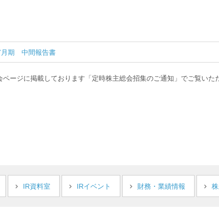
7月期 中間報告書
会ページに掲載しております「定時株主総会招集のご通知」でご覧いた
IR資料室
IRイベント
財務・業績情報
株