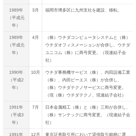
1989年
3月
福岡市博多区に九州支社を建設、移転。
（平成元
年）
1989年
4月
（株）ウチダコンピュータシステムと（株）
（平成元
ウチダオフィスメーションが合併し、ウチダ
年）
ユニコム（株）に商号変更。（現連結子会
社）
1990年
10月
ウチダ事務機サービス（株）、内田設備工業
（平成2
（株）、内田ピーエス（株）が合併し、
年）
（株）ウチダテクノサービスに商号変更。
（現（株）ウチダテクノ、現連結子会社）
1991年
7月
日本金属精工（株）と（株）三和が合併し、
（平成3
（株）サンテックに商号変更。（現連結子会
年）
社）
1991年
12月
東京証券取引所において貸借取引銘柄に選