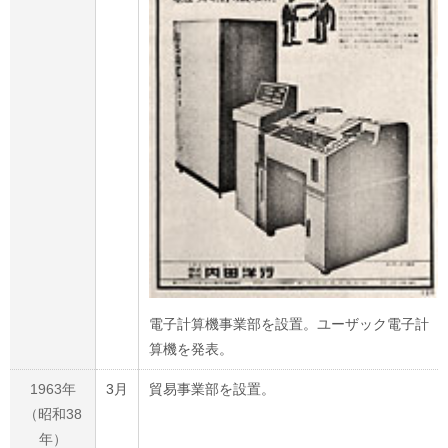
電子計算機事業部を設置。ユーザック電子計
算機を発表。
1963年
3月
貿易事業部を設置。
（昭和38
年）