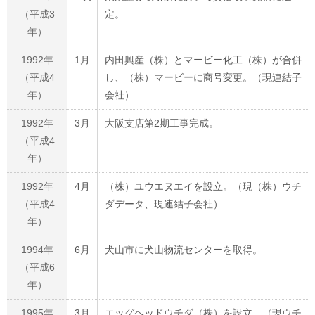
（平成3
定。
年）
1992年
1月
内田興産（株）とマービー化工（株）が合併
（平成4
し、（株）マービーに商号変更。（現連結子
年）
会社）
1992年
3月
大阪支店第2期工事完成。
（平成4
年）
1992年
4月
（株）ユウエヌエイを設立。（現（株）ウチ
（平成4
ダデータ、現連結子会社）
年）
1994年
6月
犬山市に犬山物流センターを取得。
（平成6
年）
1995年
3月
エッグヘッドウチダ（株）を設立。（現ウチ