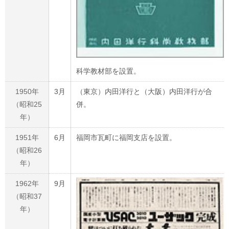
科学教材部を設置。
1950年
3月
（東京）内田洋行と（大阪）内田洋行が合
（昭和25
併。
年）
1951年
6月
福岡市瓦町に福岡支店を設置。
（昭和26
年）
1962年
9月
（昭和37
年）