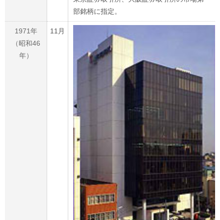
部銘柄に指定。
1971年
11月
（昭和46
年）