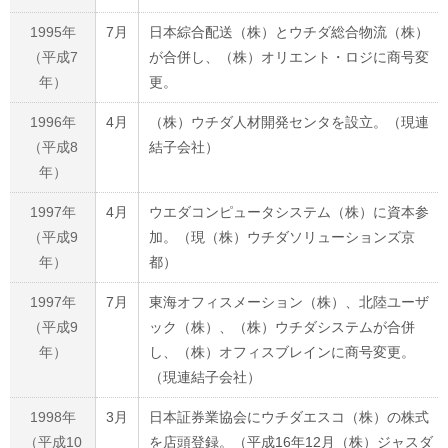
1995年
7月
日本綜合配送（株）とウチダ総合物流（株）
（平成7
が合併し、（株）オリエント・ロジに商号変
年）
更。
1996年
4月
（株）ウチダ人材開発センタを設立。（現連
（平成8
結子会社）
年）
1997年
4月
ウエダコンピュータシステム（株）に資本参
（平成9
加。（現（株）ウチダソリューションズ京
年）
都）
1997年
7月
東海オフィスメーション（株）、北陸ユーザ
（平成9
ック（株）、（株）ウチダシステムが合併
年）
し、（株）オフィスブレインに商号変更。
（現連結子会社）
1998年
3月
日本証券業協会にウチダエスコ（株）の株式
（平成10
を店頭登録。（平成16年12月（株）ジャスダ