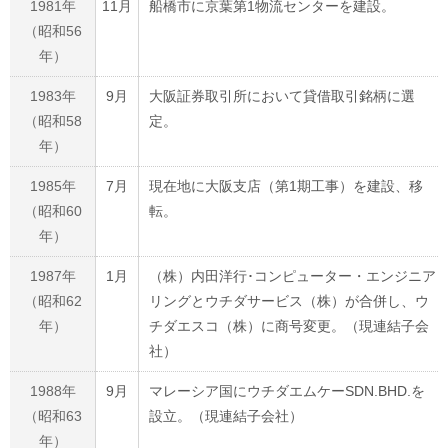
1981年
11月
船橋市に京葉第1物流センターを建設。
（昭和56
年）
1983年
9月
大阪証券取引所において貸借取引銘柄に選
（昭和58
定。
年）
1985年
7月
現在地に大阪支店（第1期工事）を建設、移
（昭和60
転。
年）
1987年
1月
（株）内田洋行･コンピューター・エンジニア
（昭和62
リングとウチダサービス（株）が合併し、ウ
年）
チダエスコ（株）に商号変更。（現連結子会
社）
1988年
9月
マレーシア国にウチダエムケーSDN.BHD.を
（昭和63
設立。（現連結子会社）
年）