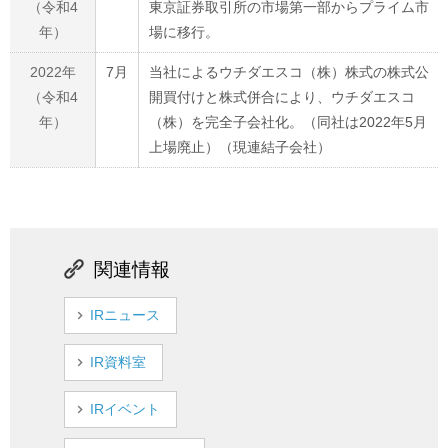
（令和4
東京証券取引所の市場第一部からプライム市
年）
場に移行。
2022年
7月
当社によるウチダエスコ（株）株式の株式公
（令和4
開買付けと株式併合により、ウチダエスコ
年）
（株）を完全子会社化。（同社は2022年5月
上場廃止）（現連結子会社）
関連情報
IRニュース
IR資料室
IRイベント