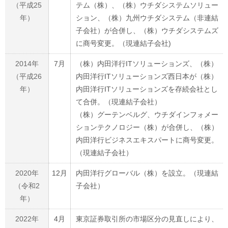
（平成25
テム（株）、（株）ウチダシステムソリュー
年）
ション、（株）九州ウチダシステム（非連結
子会社）が合併し、（株）ウチダシステムズ
に商号変更。（現連結子会社)
2014年
7月
（株）内田洋行ITソリューションズ、（株）
（平成26
内田洋行ITソリューションズ西日本が（株）
年）
内田洋行ITソリューションズを存続会社とし
て合併。（現連結子会社）
（株）グーテンベルグ、ウチダインフォメー
ションテクノロジー（株）が合併し、（株）
内田洋行ビジネスエキスパートに商号変更。
（現連結子会社）
2020年
12月
内田洋行グローバル（株）を設立。（現連結
（令和2
子会社）
年）
2022年
4月
東京証券取引所の市場区分の見直しにより、