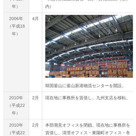
年）
内）
2006年
4月
（平成18
年）
韓国釜山に釜山新港物流センターを開設。
2010年
2月
現在地に事務所を賃借し、九州支店を移転。
（平成22
年）
2010年
2月
本部潮見オフィスを閉鎖。現在地に事務所を
（平成22
賃借し、清澄オフィス・東陽町オフィス・冬