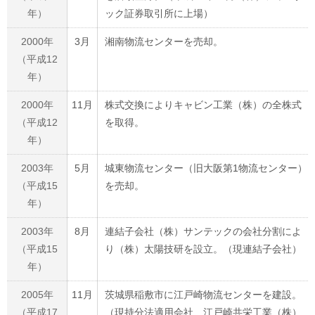
年）
ック証券取引所に上場）
2000年
3月
湘南物流センターを売却。
（平成12
年）
2000年
11月
株式交換によりキャビン工業（株）の全株式
（平成12
を取得。
年）
2003年
5月
城東物流センター（旧大阪第1物流センター）
（平成15
を売却。
年）
2003年
8月
連結子会社（株）サンテックの会社分割によ
（平成15
り（株）太陽技研を設立。（現連結子会社）
年）
2005年
11月
茨城県稲敷市に江戸崎物流センターを建設。
（平成17
（現持分法適用会社 江戸崎共栄工業（株）