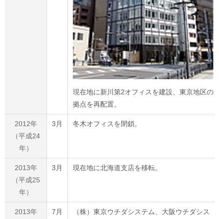
現在地に新川第2オフィスを建設、東京地区の
拠点を再配置。
2012年
3月
冬木オフィスを閉鎖。
（平成24
年）
2013年
3月
現在地に北海道支店を移転。
（平成25
年）
2013年
7月
（株）東京ウチダシステム、大阪ウチダシス