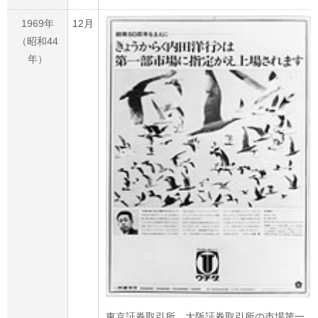
1969年
12月
（昭和44
年）
東京証券取引所、大阪証券取引所の市場第一