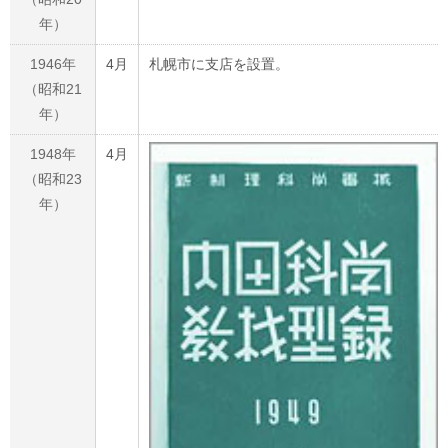
年）
1946年
4月
札幌市に支店を設置。
（昭和21
年）
1948年
4月
（昭和23
年）