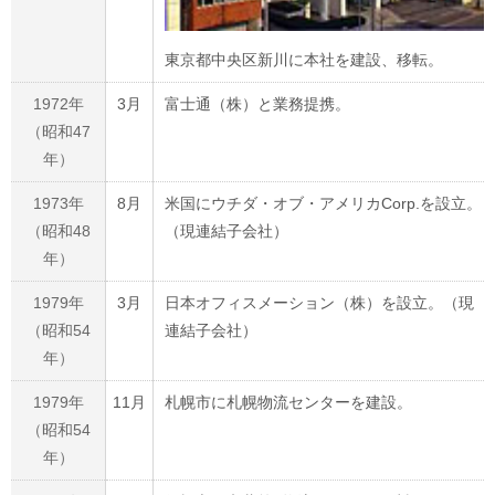
東京都中央区新川に本社を建設、移転。
1972年
3月
富士通（株）と業務提携。
（昭和47
年）
1973年
8月
米国にウチダ・オブ・アメリカCorp.を設立。
（昭和48
（現連結子会社）
年）
1979年
3月
日本オフィスメーション（株）を設立。（現
（昭和54
連結子会社）
年）
1979年
11月
札幌市に札幌物流センターを建設。
（昭和54
年）