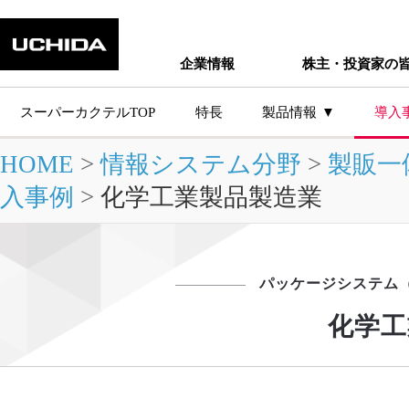
企業情報
株主・投資家の
スーパーカクテルTOP
特長
製品情報
導入
HOME
>
情報システム分野
>
製販一
主な製品シ
入事例
>
化学工業製品製造業
パッケージシステム
化学工
製品情報トップ