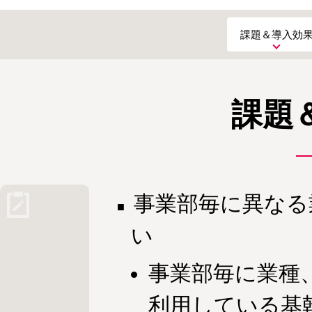
課題＆導入効
課題
事業部毎に異なる
い
事業部毎に業種
利用している基