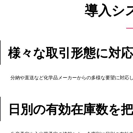
導入シ
様々な取引形態に対
分納や直送など化学品メーカーからの多様な要望に対応
日別の有効在庫数を