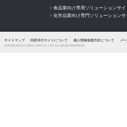
食品業向け専用ソリューションサイ
化学品業向け専門ソリューションサ
サイトマップ
内田洋行サイトについて
個人情報保護方針について
メー
COPYRIGHT(C) UCHIDA YOKO CO., LTD. ALL RIGHTS RESERVED.