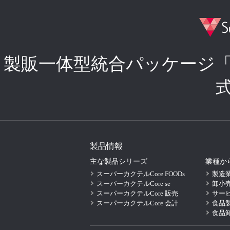
製販一体型統合パッケージ
製品情報
主な製品シリーズ
業種か
スーパーカクテルCore FOODs
製造
スーパーカクテルCore se
卸小
スーパーカクテルCore 販売
サー
スーパーカクテルCore 会計
食品
食品