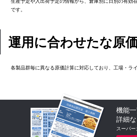
生産予定や入出荷予定の情報から、倉庫別に日別の有効
です。
運用に合わせたな原
各製品群毎に異なる原価計算に対応しており、工場・ラ
機能一
詳細な
スーパー