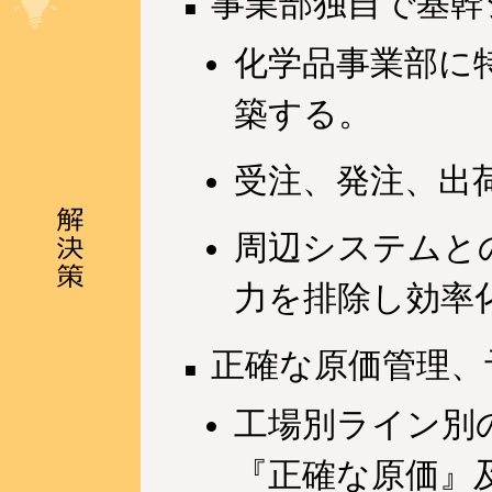
事業部独自で基幹
化学品事業部に
築する。
受注、発注、出
周辺システムと
力を排除し効率
正確な原価管理、
工場別ライン別
『正確な原価』