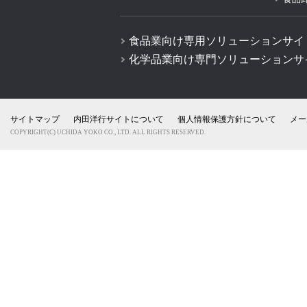
食品業向け専用ソリューションサイ
化学品業向け専門ソリューションサ
サイトマップ
内田洋行サイトについて
個人情報保護方針について
メー
COPYRIGHT(C) UCHIDA YOKO CO., LTD. ALL RIGHTS RESERVED.