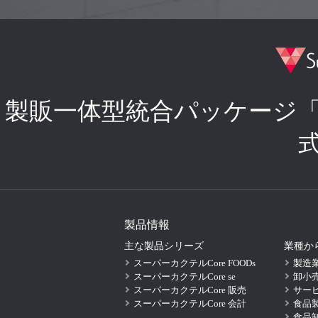
製販一体型統合パッケージ
製品情報
主な製品シリーズ
業種か
スーパーカクテルCore FOODs
製造
スーパーカクテルCore se
卸小
スーパーカクテルCore 販売
サー
スーパーカクテルCore 会計
食品
食品