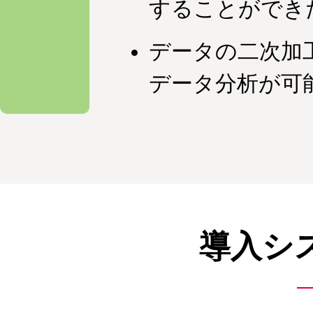
することができ
データの二次加
データ分析が可
導入シ