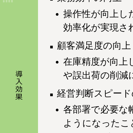
操作性が向上し
効率化が実現さ
顧客満足度の向上
在庫精度が向上
や誤出荷の削減
経営判断スピード
各部署で必要な
ようになったこ