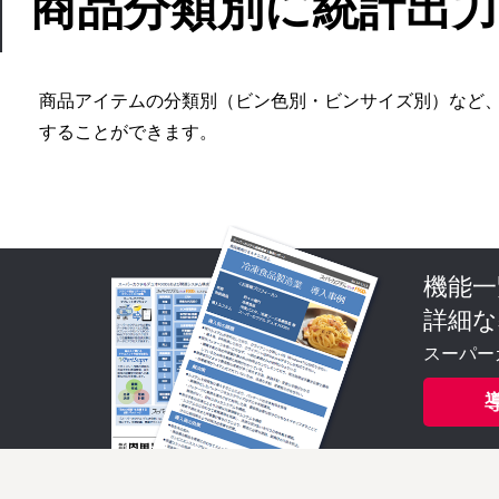
商品分類別に統計出力
商品アイテムの分類別（ビン色別・ビンサイズ別）など
することができます。
機能一
詳細な
スーパー