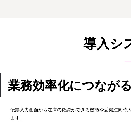
導入シ
業務効率化につなが
伝票入力画面から在庫の確認ができる機能や受発注同時
ます。