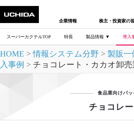
企業情報
株主・投資家の
スーパーカクテルTOP
特長
製品情報
導入
HOME
>
情報システム分野
>
製販一
主な製品シ
入事例
>
チョコレート・カカオ卸売
食品業向けパッ
チョコレー
製品情報トップ