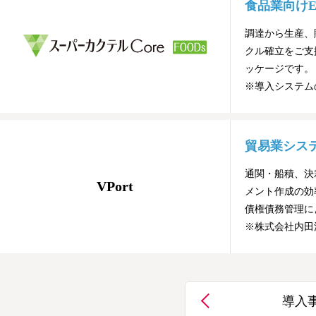
食品業向けE
調達から生産、
クル確立をご支
ッケージです。
※導入システム
貿易業システム
通関・船積、決
VPort
メント作成の効
債権債務管理に
※株式会社内田
導入