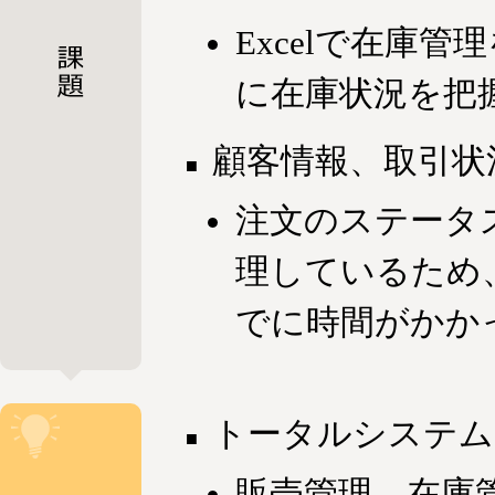
Excelで在庫
に在庫状況を把
顧客情報、取引状
注文のステータ
理しているため
でに時間がかか
トータルシステム
販売管理、在庫