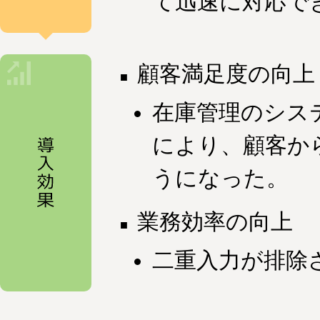
て迅速に対応で
顧客満足度の向上
在庫管理のシス
により、顧客か
うになった。
業務効率の向上
二重入力が排除