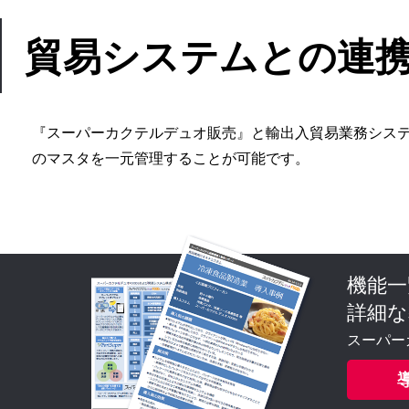
貿易システムとの連
『スーパーカクテルデュオ販売』と輸出入貿易業務システム『U
のマスタを一元管理することが可能です。
機能一
詳細な
スーパー