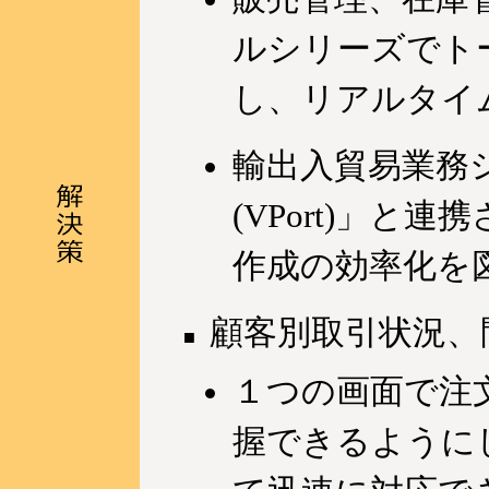
ルシリーズでト
し、リアルタイ
輸出入貿易業務シ
(VPort)」
作成の効率化を
顧客別取引状況、
１つの画面で注
握できるように