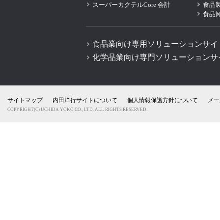
スーパーカクテルCore 会計
食品
食品
食品業向け専用ソリューションサイ
化学品業向け専門ソリューションサ
サイトマップ
内田洋行サイトについて
個人情報保護方針について
メー
COPYRIGHT(C) UCHIDA YOKO CO., LTD. ALL RIGHTS RESERVED.