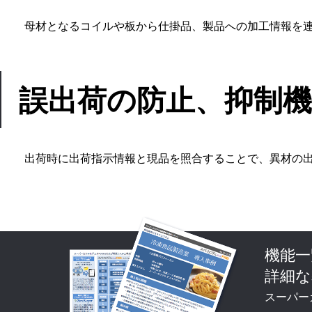
母材となるコイルや板から仕掛品、製品への加工情報を
誤出荷の防止、抑制機
出荷時に出荷指示情報と現品を照合することで、異材の
機能一
詳細な
スーパー