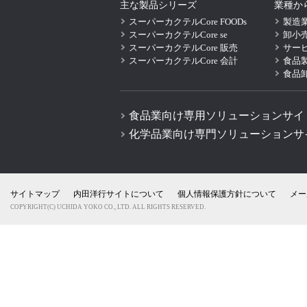
主な製品シリーズ
業種か
スーパーカクテルCore FOODs
製造
スーパーカクテルCore se
卸小
スーパーカクテルCore 販売
サー
スーパーカクテルCore 会計
食品
食品
食品業向け専用ソリューションサイ
化学品業向け専門ソリューションサ
サイトマップ
内田洋行サイトについて
個人情報保護方針について
メー
COPYRIGHT(C) UCHIDA YOKO CO., LTD. ALL RIGHTS RESERVED.