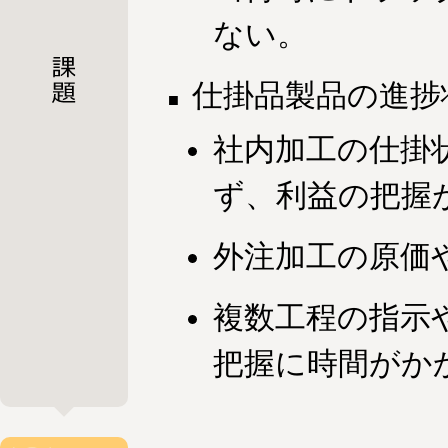
ない。
仕掛品製品の進捗
社内加工の仕掛
ず、利益の把握
外注加工の原価
複数工程の指示
把握に時間がか