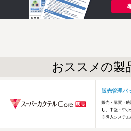
おススメの製
販売管理パ
販売・購買・統
し、中堅・中小
※導入システム