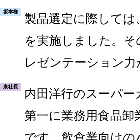
坂本様
製品選定に際しては
を実施しました。そ
レゼンテーション力
泉社長
内田洋行のスーパー
第一に業務用食品卸
です。飲食業向けの