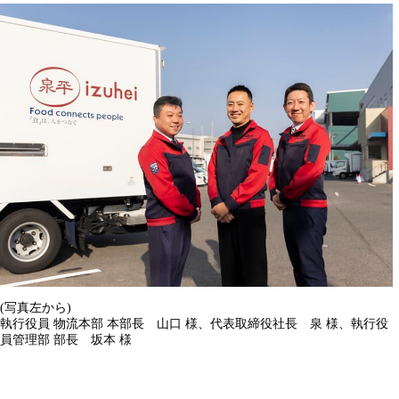
(写真左から)
執行役員 物流本部 本部長 山口 様、代表取締役社長 泉 様、執行役
員管理部 部長 坂本 様