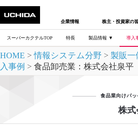
企業情報
株主・投資家の
スーパーカクテルTOP
特長
製品情報
導入
HOME
>
情報システム分野
>
製販一
主な製品シ
入事例
>
食品卸売業：株式会社泉平
食品業向けパッ
株式
製品情報トップ