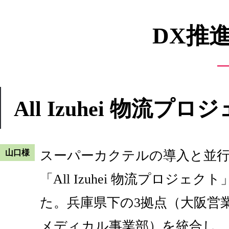
DX推
All Izuhei 物流
山口様
スーパーカクテルの導入と並行し
「All Izuhei 物流プロジェ
た。兵庫県下の3拠点（大阪営
メディカル事業部）を統合し