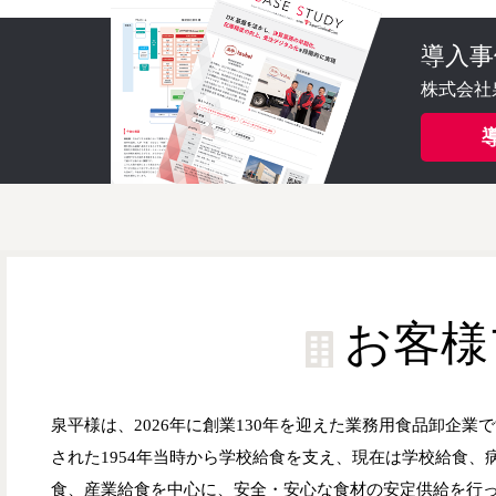
導入事
株式会社
お客様
泉平様は、2026年に創業130年を迎えた業務用食品卸企業
された1954年当時から学校給食を支え、現在は学校給食、
食、産業給食を中心に、安全・安心な食材の安定供給を行っ