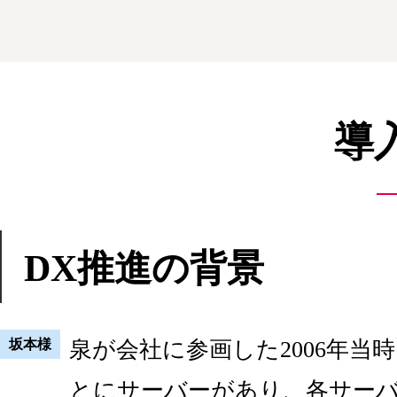
導
DX推進の背景
坂本様
泉が会社に参画した2006年当
とにサーバーがあり、各サー