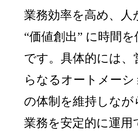
業務効率を高め、人が 
“価値創出” に時間
です。具体的には、
らなるオートメーシ
の体制を維持しなが
業務を安定的に運用