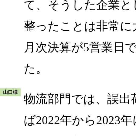
て、そうした企業と
整ったことは非常に
月次決算が5営業日
た。
山口様
物流部門では、誤出
ば2022年から2023