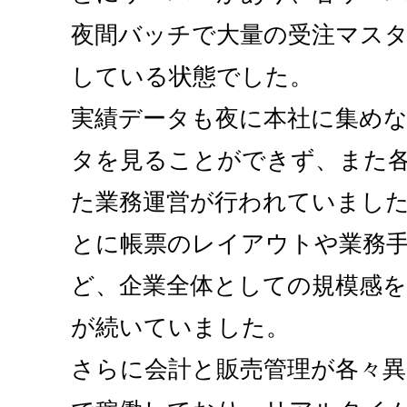
夜間バッチで大量の受注マス
している状態でした。
実績データも夜に本社に集め
タを見ることができず、また
た業務運営が行われていまし
とに帳票のレイアウトや業務
ど、企業全体としての規模感
が続いていました。
さらに会計と販売管理が各々