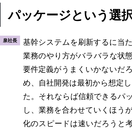
パッケージという選
泉社長
基幹システムを刷新するに当
業務のやり方がバラバラな状
要件定義がうまくいかないだ
め、自社開発は最初から想定
た。それならば信頼できるパ
し、業務を合わせていくほう
化のスピードは速いだろうと