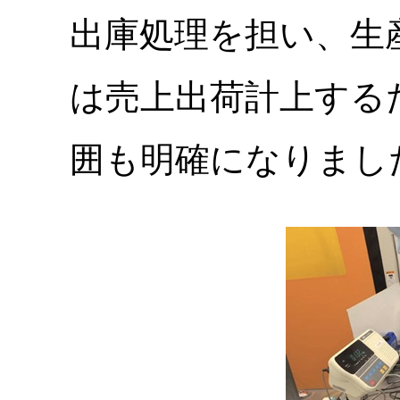
出庫処理を担い、生
は売上出荷計上する
囲も明確になりまし