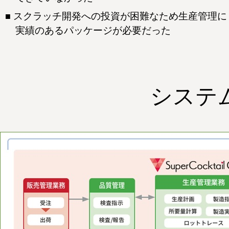
スクラッチ開発への投資が困難なため生産管理に
実績のあるパッケージが必要だった
システ