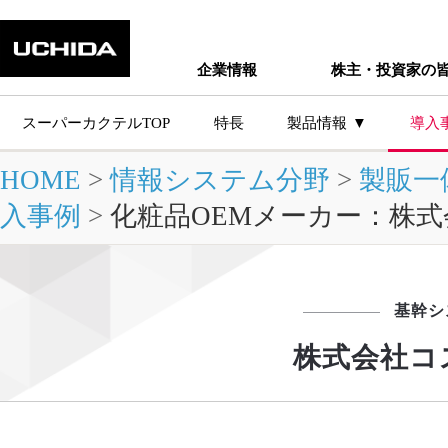
企業情報
株主・投資家の
スーパーカクテルTOP
特長
製品情報
導入
HOME
>
情報システム分野
>
製販一
主な製品シ
入事例
>
化粧品OEMメーカー：株
基幹シ
株式会社コ
製品情報トップ