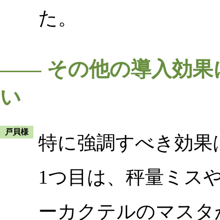
た。
―― その他の導入効
い
戸貝様
特に強調すべき効果
1つ目は、秤量ミス
ーカクテルのマスタ