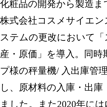
化粧品の開発から製造ま
株式会社コスメサイエンス
ステムの更改において「
産・原価」を導入。同時
プ様の秤量機/ 入出庫管理シ
し、原材料の入庫・出庫
ました。また2020年に