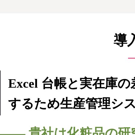
導
Excel 台帳と実在
するため生産管理シ
―― 貴社は化粧品の