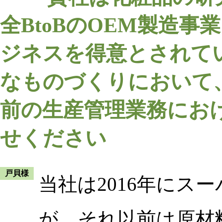
全BtoBのOEM製造
ジネスを得意とされて
なものづくりにおいて
前の生産管理業務にお
せください
戸貝様
当社は2016年にス
が、それ以前は原材