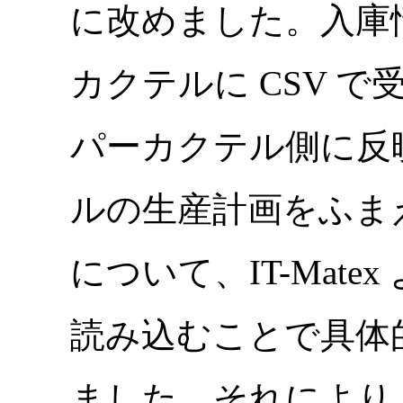
に改めました。入庫情報
カクテルに CSV 
パーカクテル側に反
ルの生産計画をふま
について、IT-Mat
読み込むことで具体
ました。それにより