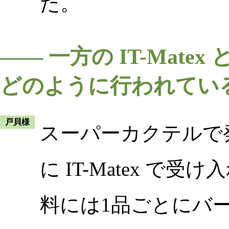
た。
―― 一方の IT-Mat
どのように行われてい
戸貝様
スーパーカクテルで
に IT-Matex 
料には1品ごとにバ