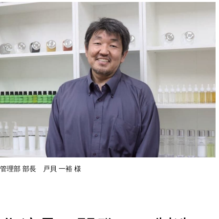
管理部 部長 戸貝 一裕 様