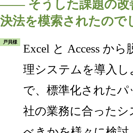
―― そうした課題の
決法を模索されたので
戸貝様
Excel と Acce
理システムを導入し
で、標準化されたパ
社の業務に合ったシ
べきかを様々に検討