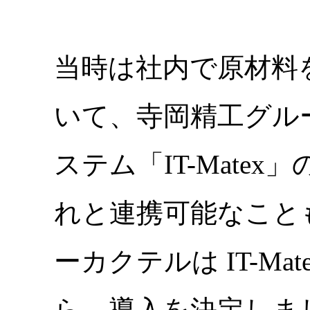
当時は社内で原材料
いて、寺岡精工グル
ステム「IT-Mate
れと連携可能なこと
ーカクテルは IT-M
ら、導入を決定しま