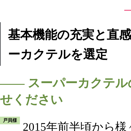
基本機能の充実と直
ーカクテルを選定
―― スーパーカクテ
せください
戸貝様
2015年前半頃から