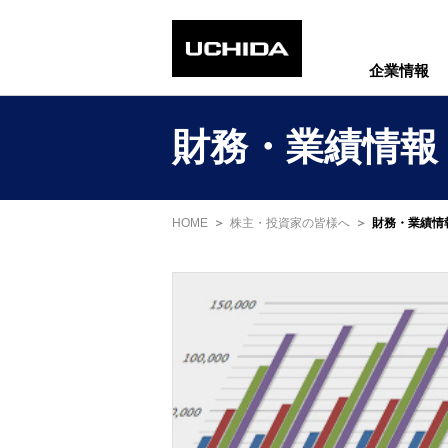
企業情報
財務・業績情報
HOME
株主・投資家の皆様へ
財務・業績情