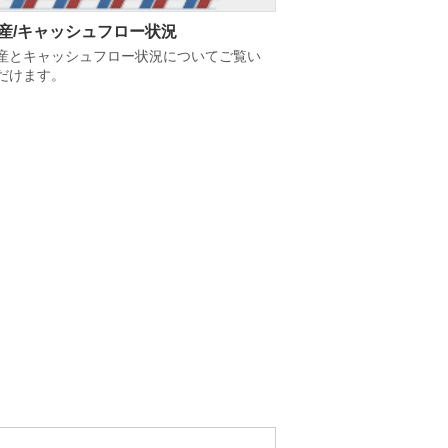
産/キャッシュフロー状況
産とキャッシュフロー状況についてご覧い
だけます。