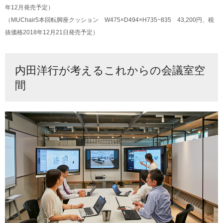
年12月発売予定）
（MUChair5本回転脚座クッション W475×D494×H735~835 43,200円、税
抜価格2018年12月21日発売予定）
内田洋行が考えるこれからの会議室空
間