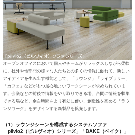
オープンオフィスにおいて個人やチームがリラックスしながら柔軟
に、社外や他部門の様々な人たちとの多くの情報に触れて、新しい
アイディアを生み出す機能として、「ラウンジ」「ライブラリー」
「カフェ」などがもつ居心地よいワークシーンが求められていま
す。会議などの前後で情報をやり取りできる場、合間に情報を収集
できる場など、余白時間をより有効に使い、創造性を高める「ラウ
ンジワーク」をデザインする新製品を拡充します。
（1）ラウンジシーンを構成するシステムソファ
「pilvio2（ピルヴィオ）シリーズ」「BAKE（ベイク）」