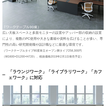
広い天板スペースと多面モニターの設置やアッパー部の収納の設置
により、複数のPC使用や大きな書籍や資料を広げることが多い、専
門性の高い研究開発職や設計職などに最適な環境です。
（ワークテーブルタイプ90度単立オープン脚タイプ258,300円
（W1600×D1200×H720）、税抜価格2019年2月1日発売予定）
「ラウンジワーク」「ライブラリワーク」「カフ
ェワーク」に対応