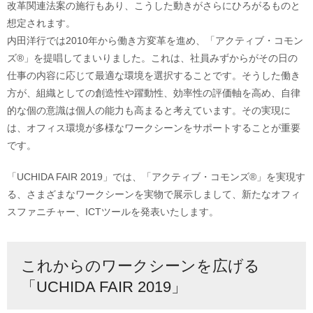
改革関連法案の施行もあり、こうした動きがさらにひろがるものと
想定されます。
内田洋行では2010年から働き方変革を進め、「アクティブ・コモン
ズ®」を提唱してまいりました。これは、社員みずからがその日の
仕事の内容に応じて最適な環境を選択することです。そうした働き
方が、組織としての創造性や躍動性、効率性の評価軸を高め、自律
的な個の意識は個人の能力も高まると考えています。その実現に
は、オフィス環境が多様なワークシーンをサポートすることが重要
です。
「UCHIDA FAIR 2019」では、「アクティブ・コモンズ®」を実現す
る、さまざまなワークシーンを実物で展示しまして、新たなオフィ
スファニチャー、ICTツールを発表いたします。
これからのワークシーンを広げる
「UCHIDA FAIR 2019」