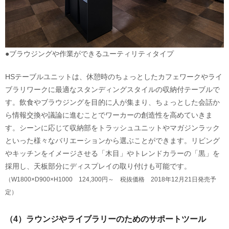
●ブラウジングや作業ができるユーティリティタイプ
HSテーブルユニットは、休憩時のちょっとしたカフェワークやライ
ブラリワークに最適なスタンディングスタイルの収納付テーブルで
す。飲食やブラウジングを目的に人が集まり、ちょっとした会話か
ら情報交換や議論に進むことでワーカーの創造性を高めていきま
す。シーンに応じて収納部をトラッシュユニットやマガジンラック
といった様々なバリエーションから選ぶことができます。リビング
やキッチンをイメージさせる「木目」やトレンドカラーの「黒」を
採用し、天板部分にディスプレイの取り付けも可能です。
（W1800×D900×H1000 124,300円～ 税抜価格 2018年12月21日発売予
定）
（4）ラウンジやライブラリーのためのサポートツール