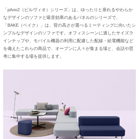
「pilvio2（ピルヴィオ）シリーズ」は、ゆったりと座れるやわらか
なデザインのソファと吸音効果のあるパネルのシリーズで、
「BAKE（ベイク）」は、背の高さが選べるミーティングに向いたシ
ンプルなデザインのソファです。オフィスシーンに適したサイズラ
インナップや、モバイル機器の利用に配慮した配線・給電機能など
を備えたこれらの商品で、オープンに人々が集まる場と、会話や思
考に集中する場を提供します。