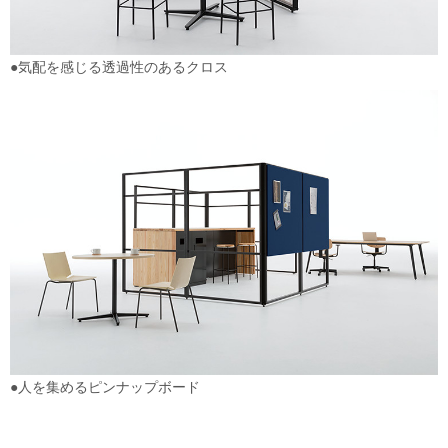
●気配を感じる透過性のあるクロス
●人を集めるピンナップボード