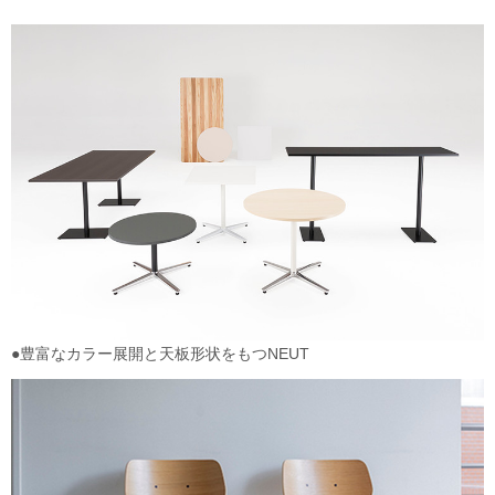
●豊富なカラー展開と天板形状をもつNEUT