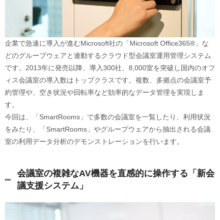
企業で急速に導入が進むMicrosoft社の「Microsoft Office365®」な
どのグループウェアと連動するクラウド型会議室運用管理システム
です。2013年に発売以降、導入300社、8,000室を突破し国内のオフ
ィス会議室の導入数はトップクラスです。複数、多拠点の会議室予
約管理や、空き状況や回転率など効率的なデータ管理を実現しま
す。
今回は、「SmartRooms」で多数の会議室を一覧したり、利用状況
をみたり、「SmartRooms」やグループウェアから抽出される会議
室の利用データ分析のデモンストレーションを行います。
会議室の複雑なAV機器を直感的に操作する「新会
議支援システム」