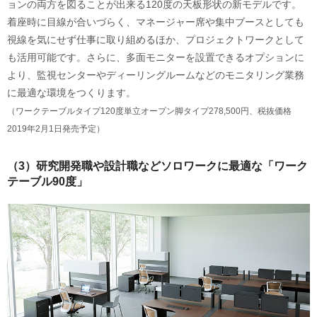
ョンの両方を図ることが出来る120度の天板形状の新モデルです。
着座時に目線が合いづらく、マネージャー席や集中ブースとしても
視線を気にせず仕事に取り組めるほか、プロジェクトワークとして
も活用可能です。さらに、多面モニターを設置できるオプションに
より、監視センターやディーリングルームなどのモニタリング業務
に最適な環境をつくります。
（ワークテーブルタイプ120度単立オープン脚タイプ278,500円、税抜価格
2019年2月1日発売予定）
（3）研究開発職や設計職などソロワークに最適な「ワーク
テーブル90度」