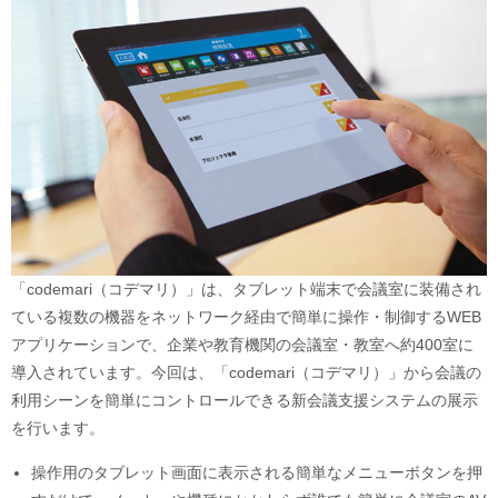
「codemari（コデマリ）」は、タブレット端末で会議室に装備され
ている複数の機器をネットワーク経由で簡単に操作・制御するWEB
アプリケーションで、企業や教育機関の会議室・教室へ約400室に
導入されています。今回は、「codemari（コデマリ）」から会議の
利用シーンを簡単にコントロールできる新会議支援システムの展示
を行います。
操作用のタブレット画面に表示される簡単なメニューボタンを押