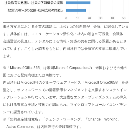
働き方変革における企業の課題は、上位3つの傾向値が「会議」に関係していま
す。具体的には、コミュニケーション活性化・社内の動きの可視化、会議体・
会議運営の見直し、デジタルによる情報・知識の共有に関わる課題があるとさ
れています。こうした調査をもとに、内田洋行では会議室の変革に取組んでい
ます。
※「MicrosoftOffice365」は米国Microsoft Corporationの、米国およびその他の
国における登録商標または商標です。
内田洋行はMicrosoft社のグループウェアサービス「Microsoft Office365®」を基
盤とし、オフィスワークでの情報活用やマネジメントを支援するシステムイン
テグレーションを行なっています。大規模なエンタープライズシステムの導入
における豊富な実績と技術力が認められ、マイクロソフトゴールドコンピテン
シーに認定されています。
※「知的生産性研究所」「チェンジ・ワーキング」「Change Working」
「Active Commons」は内田洋行の登録商標です。