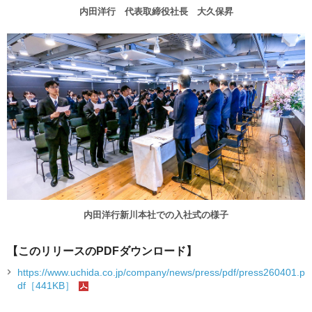
内田洋行 代表取締役社長 大久保昇
内田洋行新川本社での入社式の様子
【このリリースのPDFダウンロード】
https://www.uchida.co.jp/company/news/press/pdf/press260401.p
df［441KB］