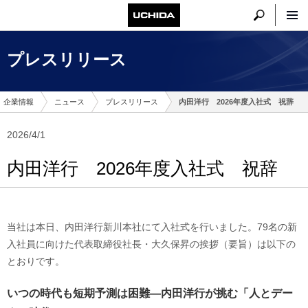
プレスリリース
企業情報
ニュース
プレスリリース
内田洋行 2026年度入社式 祝辞
2026/4/1
内田洋行 2026年度入社式 祝辞
当社は本日、内田洋行新川本社にて入社式を行いました。79名の新
入社員に向けた代表取締役社長・大久保昇の挨拶（要旨）は以下の
とおりです。
いつの時代も短期予測は困難―内田洋行が挑む「人とデー