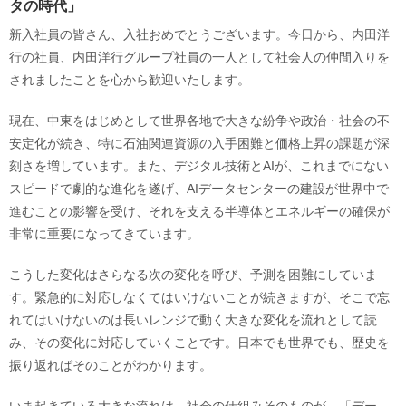
タの時代」
新入社員の皆さん、入社おめでとうございます。今日から、内田洋
行の社員、内田洋行グループ社員の一人として社会人の仲間入りを
されましたことを心から歓迎いたします。
現在、中東をはじめとして世界各地で大きな紛争や政治・社会の不
安定化が続き、特に石油関連資源の入手困難と価格上昇の課題が深
刻さを増しています。また、デジタル技術とAIが、これまでにない
スピードで劇的な進化を遂げ、AIデータセンターの建設が世界中で
進むことの影響を受け、それを支える半導体とエネルギーの確保が
非常に重要になってきています。
こうした変化はさらなる次の変化を呼び、予測を困難にしていま
す。緊急的に対応しなくてはいけないことが続きますが、そこで忘
れてはいけないのは長いレンジで動く大きな変化を流れとして読
み、その変化に対応していくことです。日本でも世界でも、歴史を
振り返ればそのことがわかります。