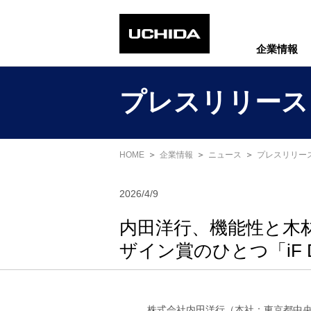
企業情報
プレスリリース
HOME
企業情報
ニュース
プレスリリー
2026/4/9
内田洋行、機能性と木
ザイン賞のひとつ「iF DE
株式会社内田洋行（本社：東京都中央