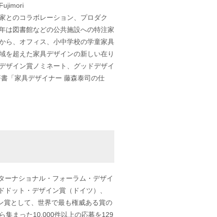
jimori
家とのコラボレーション、プロダク
年は図書館などの公共施設への特注家
から、オフィス、小中学校の学童家具
域を超えた家具デザインの新しい在り
デザイン賞ノミネート、グッドデザイ
著書「家具デザイナー 藤森泰司の仕
ターナショナル・フォーラム・デザイ
ドドット・デザイン賞（ドイツ）、
イン賞として、世界で最も権威ある賞の
集まった10,000件以上の応募を129