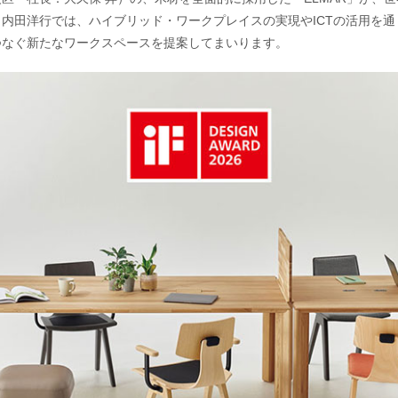
内田洋行では、ハイブリッド・ワークプレイスの実現やICTの活用を
つなぐ新たなワークスペースを提案してまいります。