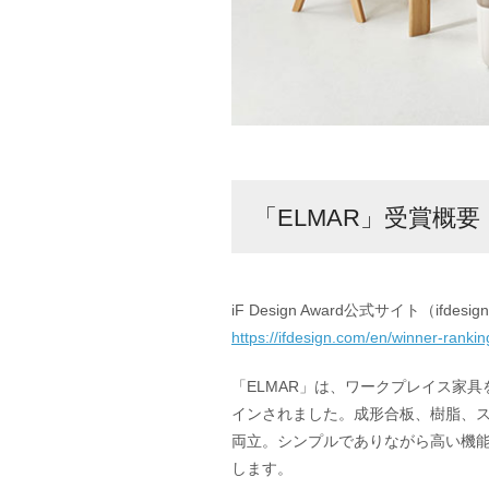
「ELMAR」受賞概要
iF Design Award公式サイト（ifdesig
https://ifdesign.com/en/winner-ranki
「ELMAR」は、ワークプレイス家
インされました。成形合板、樹脂、
両立。シンプルでありながら高い機能
します。