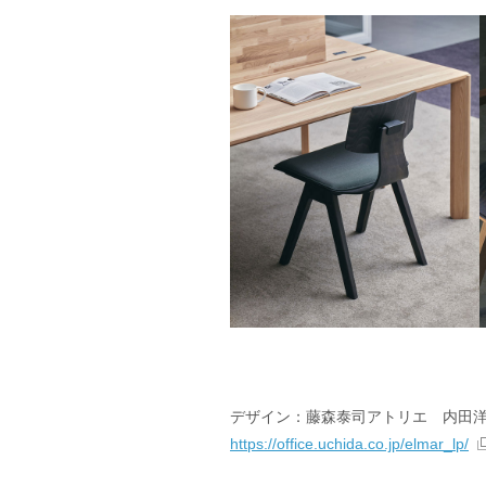
デザイン：藤森泰司アトリエ 内田
https://office.uchida.co.jp/elmar_lp/