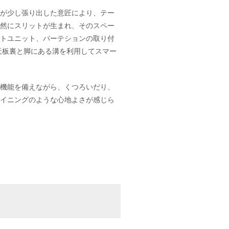
が少し張り出した意匠により、テー
然にスリットが生まれ、そのスペー
トユニット、パーテションの取り付
天板裏と脚にある溝を利用してスマー
機能を備えながら、くつろいだり、
イニングのような心地よさが感じら