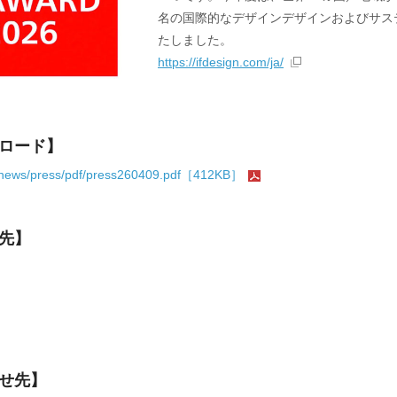
名の国際的なデザインデザインおよびサス
たしました。
https://ifdesign.com/ja/
ンロード】
y/news/press/pdf/press260409.pdf［412KB］
先】
せ先】