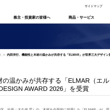
サイトマップ
株主・投資家の皆様へ
商品・サービス
ス
内田洋行、機能性と木材の温かみが共存する「ELMAR」が世界三大デザイン賞のひとつ
材の温かみが共存する「ELMAR（エ
SIGN AWARD 2026」を受賞
区 社長：大久保 昇）の、木材を全面的に採用した「ELMAR」が、世