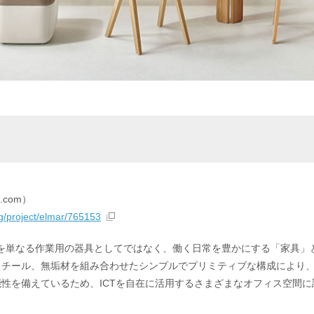
n.com）
ng/project/elmar/765153
具を単なる作業用の器具としてではなく、働く日常を豊かにする「家具」
スチール、無垢材を組み合わせたシンプルでプリミティブな構成により
性を備えているため、ICTを自在に活用するさまざまなオフィス空間