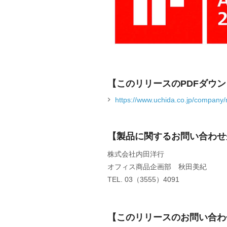
【このリリースのPDFダウ
https://www.uchida.co.jp/compan
【製品に関するお問い合わせ
株式会社内田洋行
オフィス商品企画部 秋田美紀
TEL. 03（3555）4091
【このリリースのお問い合わ