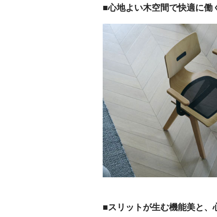
■心地よい木空間で快適に働く
■スリットが生む機能美と、