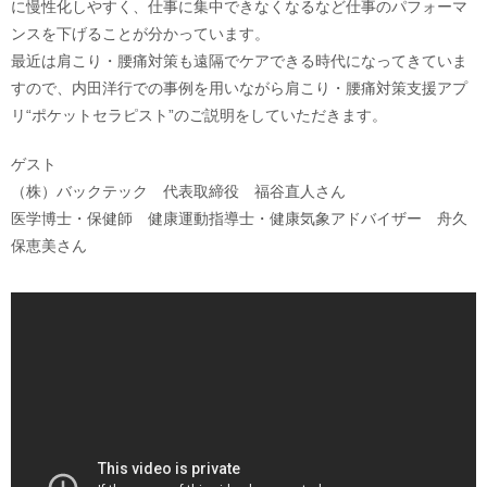
に慢性化しやすく、仕事に集中できなくなるなど仕事のパフォーマ
ンスを下げることが分かっています。
最近は肩こり・腰痛対策も遠隔でケアできる時代になってきていま
すので、内田洋行での事例を用いながら肩こり・腰痛対策支援アプ
リ“ポケットセラピスト”のご説明をしていただきます。
ゲスト
（株）バックテック 代表取締役 福谷直人さん
医学博士・保健師 健康運動指導士・健康気象アドバイザー 舟久
保恵美さん