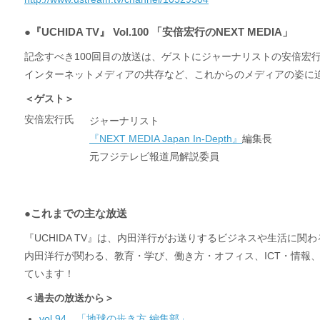
●『UCHIDA TV』 Vol.100 「安倍宏行のNEXT MEDIA」
記念すべき100回目の放送は、ゲストに
ジャーナリストの安倍宏
インターネットメディアの共存など、これからのメディアの姿に
＜ゲスト＞
安倍宏行氏
ジャーナリスト
『NEXT MEDIA Japan In-Depth』
編集長
元フジテレビ報道局解説委員
●これまでの主な放送
『UCHIDA TV』は、内田洋行がお送りするビジネスや生活に関
内田洋行が関わる、教育・学び、働き方・オフィス、ICT・情報
ています！
＜過去の放送から＞
vol.94 「地球の歩き方 編集部」