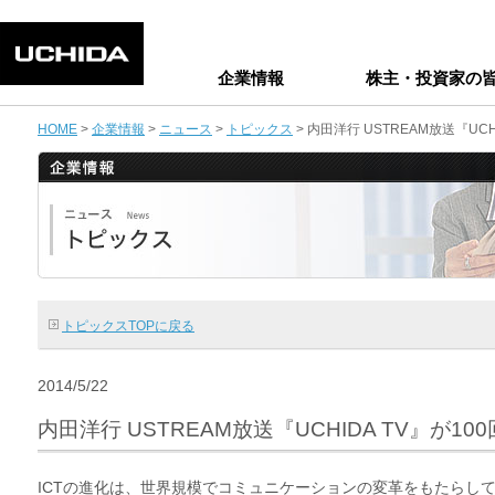
企業情報
株主・投資家の
HOME
>
企業情報
>
ニュース
>
トピックス
> 内田洋行 USTREAM放送『UC
トピックスTOPに戻る
2014/5/22
内田洋行 USTREAM放送『UCHIDA TV』が1
ICTの進化は、世界規模でコミュニケーションの変革をもたらし