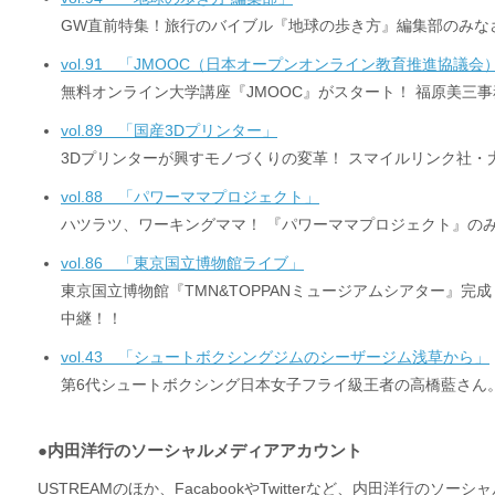
GW直前特集！旅行のバイブル『地球の歩き方』編集部のみな
vol.91 「JMOOC（日本オープンオンライン教育推進協議会
無料オンライン大学講座『JMOOC』がスタート！ 福原美三
vol.89 「国産3Dプリンター」
3Dプリンターが興すモノづくりの変革！ スマイルリンク社・
vol.88 「パワーママプロジェクト」
ハツラツ、ワーキングママ！ 『パワーママプロジェクト』の
vol.86 「東京国立博物館ライブ」
東京国立博物館『TMN&TOPPANミュージアムシアター』
中継！！
vol.43 「シュートボクシングジムのシーザージム浅草から」
第6代シュートボクシング日本女子フライ級王者の高橋藍さん
●内田洋行のソーシャルメディアアカウント
USTREAMのほか、FacabookやTwitterなど、内田洋行の