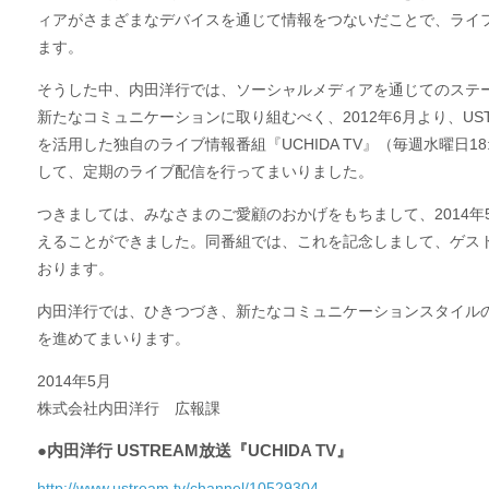
ィアがさまざまなデバイスを通じて情報をつないだことで、ライ
ます。
そうした中、内田洋行では、ソーシャルメディアを通じてのステ
新たなコミュニケーションに取り組むべく、2012年6月より、US
を活用した独自の
ライブ情報番組『UCHIDA TV』（毎週水曜日18:0
して、定期のライブ配信を行ってまいりました。
つきましては、みなさまのご愛顧のおかげをもちまして、
2014
えることができました。
同番組では、これを記念しまして、ゲス
おります。
内田洋行では、ひきつづき、新たなコミュニケーションスタイル
を進めてまいります。
2014年5月
株式会社内田洋行 広報課
●内田洋行 USTREAM放送『UCHIDA TV』
http://www.ustream.tv/channel/10529304