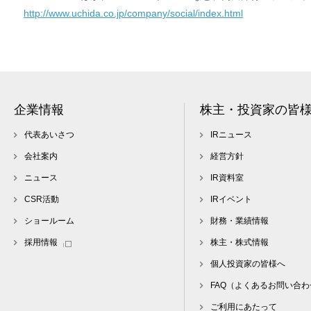
http://www.uchida.co.jp/company/social/index.html
企業情報
株主・投資家の皆
代表あいさつ
IRニュース
会社案内
経営方針
ニュース
IR資料室
CSR活動
IRイベント
ショールーム
財務・業績情報
採用情報
株主・株式情報
個人投資家の皆様へ
FAQ（よくあるお問い合わ
ご利用にあたって